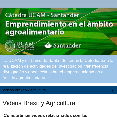
La UCAM y el Banco de Santander crean la Cátedra para la
realización de actividades de investigación, transferencia,
divulgación y docenccia sobre el emprendimiento en el
ámbito agroalimentario.
▼
Videos Brexit y Agricultura
Compartimos videos relacionados con las