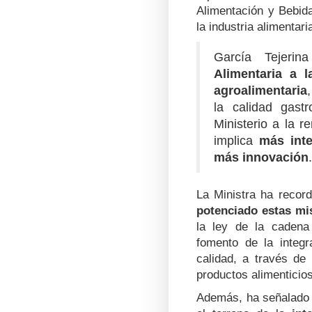
Alimentación y Bebid
la industria alimentar
García Tejeri
Alimentaria a l
agroalimentaria
la calidad gast
Ministerio a la 
implica
más inte
más innovación
.
La Ministra ha reco
potenciado estas mi
la ley de la cadena
fomento de la integr
calidad, a través de
productos alimenticios
Además, ha señalado 