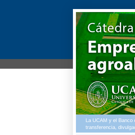
La UCAM y el Banco de
transferencia, divulg