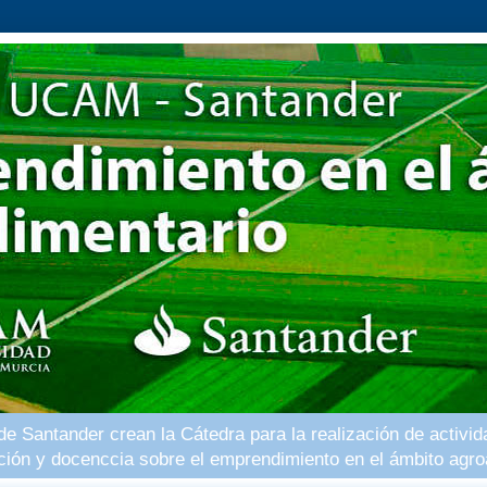
 Santander crean la Cátedra para la realización de activid
ación y docenccia sobre el emprendimiento en el ámbito agro