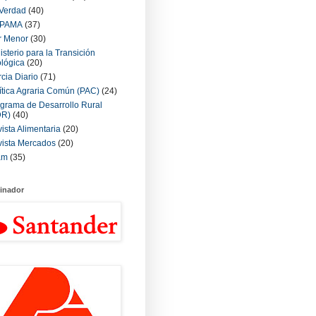
Verdad
(40)
PAMA
(37)
r Menor
(30)
isterio para la Transición
lógica
(20)
cia Diario
(71)
ítica Agraria Común (PAC)
(24)
grama de Desarrollo Rural
DR)
(40)
ista Alimentaria
(20)
ista Mercados
(20)
am
(35)
inador