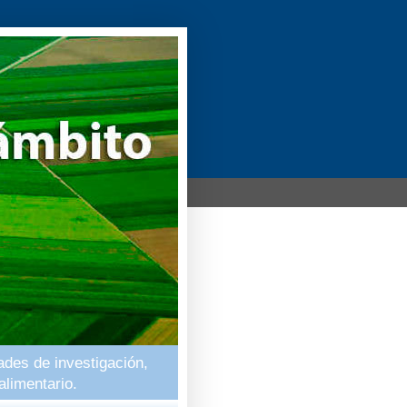
ades de investigación,
alimentario.