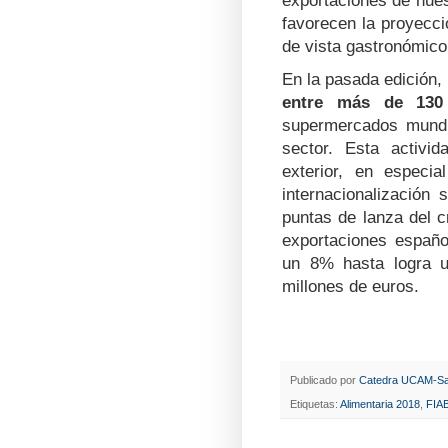
exportaciones de nues
favorecen la proyecci
de vista gastronómico
En la pasada edición,
entre más de 13
supermercados mund
sector. Esta activid
exterior, en especi
internacionalización
puntas de lanza del c
exportaciones españo
un 8% hasta logra u
millones de euros.
Publicado por
Catedra UCAM-Sa
Etiquetas:
Alimentaria 2018
,
FIA