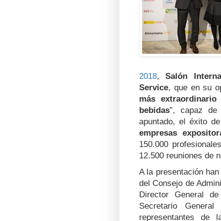
2018
,
Salón Intern
Service
, que en su o
más extraordinario
bebidas
”, capaz de 
apuntado, el éxito d
empresas expositor
150.000 profesionale
12.500 reuniones de 
A la presentación han
del Consejo de Admin
Director General d
Secretario General
representantes de l