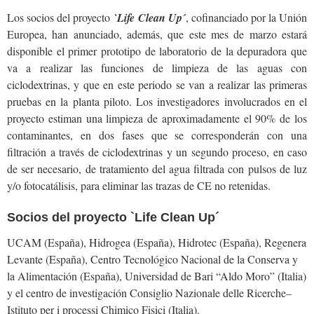
Los socios del proyecto
`Life Clean Up´
, cofinanciado por la Unión
Europea, han anunciado, además, que este mes de marzo estará
disponible el primer prototipo de laboratorio de la depuradora que
va a realizar las funciones de limpieza de las aguas con
ciclodextrinas, y que en este periodo se van a realizar las primeras
pruebas en la planta piloto. Los investigadores involucrados en el
proyecto estiman una limpieza de aproximadamente el 90% de los
contaminantes, en dos fases que se corresponderán con una
filtración a través de ciclodextrinas y un segundo proceso, en caso
de ser necesario, de tratamiento del agua filtrada con pulsos de luz
y/o fotocatálisis, para eliminar las trazas de CE no retenidas.
Socios del proyecto `Life Clean Up´
UCAM (España), Hidrogea (España), Hidrotec (España), Regenera
Levante (España), Centro Tecnológico Nacional de la Conserva y
la Alimentación (España), Universidad de Bari “Aldo Moro” (Italia)
y el centro de investigación Consiglio Nazionale delle Ricerche–
Istituto per i processi Chimico Fisici (Italia).