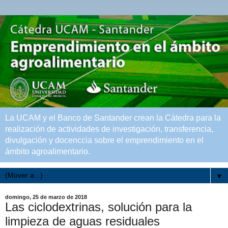
La UCAM y el Banco de Santander crean la Cátedra para la
realización de actividades de investigación, transferencia,
divulgación y docenccia sobre el emprendimiento en el
ámbito agroalimentario.
▼
domingo, 25 de marzo de 2018
Las ciclodextrinas, solución para la
limpieza de aguas residuales