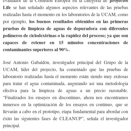
proyectos
evaluador de la Comisión Europea en la categoría de
Life
se han señalado algunos aspectos relevantes de las pruebas
realizadas hasta el momento en los laboratorios de la UCAM, como
los buenos resultados obtenidos en las primeras
por ejemplo,
pruebas de limpieza de aguas de depuradora con diferentes
polímeros de ciclodextrinas o la rapidez del proceso; ya que son
capaces de retener en 15 minutos concentraciones de
contaminantes superiores al 90%.
José Antonio Gabaldón, investigador principal del Grupo de la
UCAM, líder del proyecto, ha comentado que las pruebas de
laboratorio realizadas hasta el momento están siendo muy exitosas
para tratar el agua contaminada, augurando así una metodología
efectiva para la limpieza de aguas a un precio razonable.
“Finalizados los ensayos en discontinuo, ahora nos encontramos
inmersos en la optimización de los ensayos en continuo, que se
llevarán a cabo en el prototipo, etapa fundamental para abordar con
éxito las siguientes fases de CLEANUP”, señala el investigador
principal.