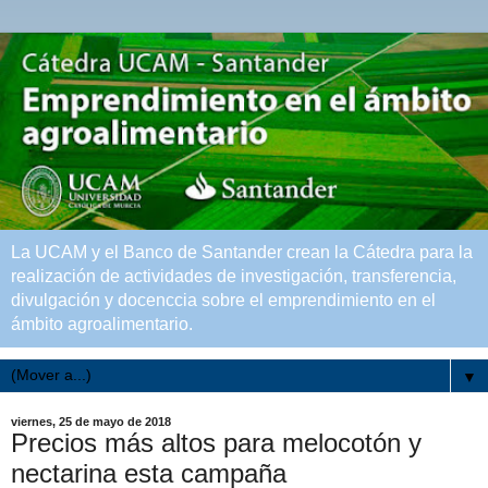
La UCAM y el Banco de Santander crean la Cátedra para la
realización de actividades de investigación, transferencia,
divulgación y docenccia sobre el emprendimiento en el
ámbito agroalimentario.
▼
viernes, 25 de mayo de 2018
Precios más altos para melocotón y
nectarina esta campaña