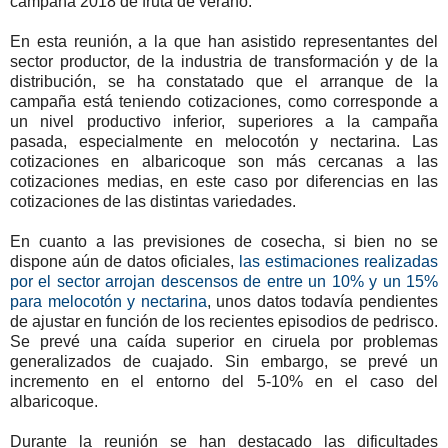
campaña 2018 de fruta de verano.
En esta reunión, a la que han asistido representantes del
sector productor, de la industria de transformación y de la
distribución, se ha constatado que el arranque de la
campaña está teniendo cotizaciones, como corresponde a
un nivel productivo inferior, superiores a la campaña
pasada, especialmente en melocotón y nectarina. Las
cotizaciones en albaricoque son más cercanas a las
cotizaciones medias, en este caso por diferencias en las
cotizaciones de las distintas variedades.
En cuanto a las previsiones de cosecha, si bien no se
dispone aún de datos oficiales,
las estimaciones realizadas
por el sector arrojan descensos de entre un 10% y un 15%
para melocotón y nectarina
, unos datos todavía pendientes
de ajustar en función de los recientes episodios de pedrisco.
Se prevé una caída superior en ciruela por problemas
generalizados de cuajado. Sin embargo, se prevé un
incremento en el entorno del 5-10% en el caso del
albaricoque.
Durante la reunión se han destacado las dificultades