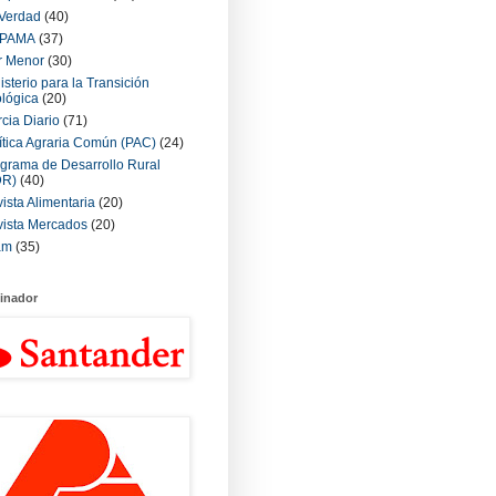
Verdad
(40)
PAMA
(37)
r Menor
(30)
isterio para la Transición
lógica
(20)
cia Diario
(71)
ítica Agraria Común (PAC)
(24)
grama de Desarrollo Rural
DR)
(40)
ista Alimentaria
(20)
ista Mercados
(20)
am
(35)
inador