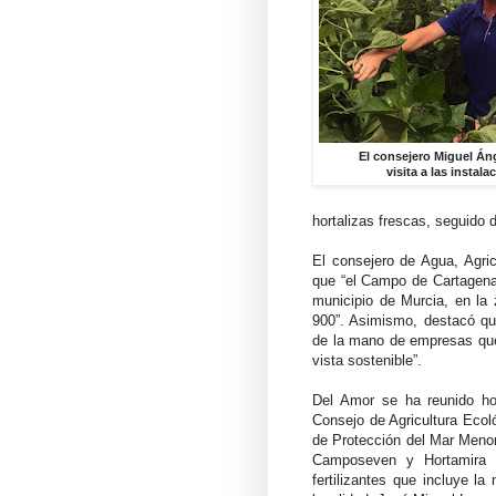
El consejero Miguel Án
visita a las instal
hortalizas frescas, seguido 
El consejero de Agua, Agri
que “el Campo de Cartagena 
municipio de Murcia, en la
900”. Asimismo, destacó qu
de la mano de empresas que 
vista sostenible”.
Del Amor se ha reunido ho
Consejo de Agricultura Ecoló
de Protección del Mar Meno
Camposeven y Hortamira h
fertilizantes que incluye la