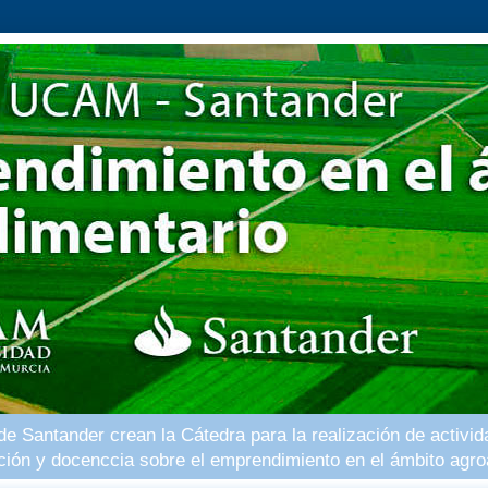
 Santander crean la Cátedra para la realización de activid
ación y docenccia sobre el emprendimiento en el ámbito agro