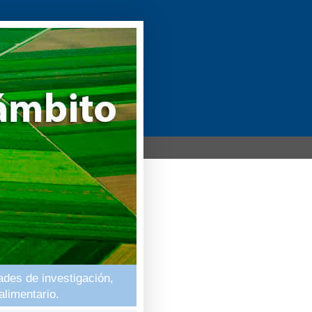
ades de investigación,
alimentario.