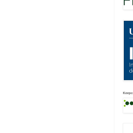
Keepc