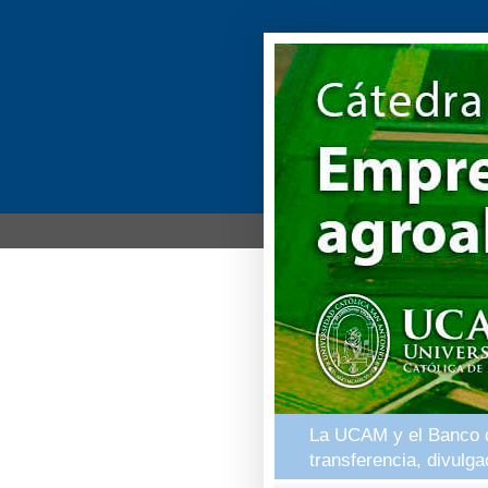
La UCAM y el Banco de
transferencia, divulg