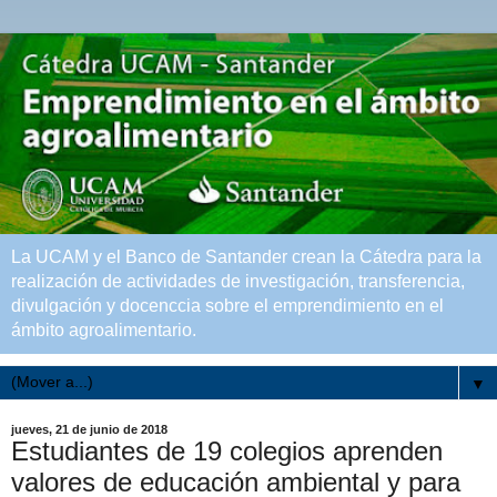
La UCAM y el Banco de Santander crean la Cátedra para la
realización de actividades de investigación, transferencia,
divulgación y docenccia sobre el emprendimiento en el
ámbito agroalimentario.
▼
jueves, 21 de junio de 2018
Estudiantes de 19 colegios aprenden
valores de educación ambiental y para