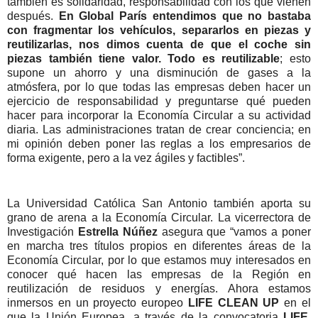
también es solidaridad, responsabilidad con los que vienen
después.
En Global París entendimos que no bastaba
con fragmentar los vehículos, separarlos en piezas y
reutilizarlas, nos dimos cuenta de que el coche sin
piezas también tiene valor. Todo es reutilizable
; esto
supone un ahorro y una disminución de gases a la
atmósfera, por lo que todas las empresas deben hacer un
ejercicio de responsabilidad y preguntarse qué pueden
hacer para incorporar la Economía Circular a su actividad
diaria. Las administraciones tratan de crear conciencia; en
mi opinión deben poner las reglas a los empresarios de
forma exigente, pero a la vez ágiles y factibles”.
La Universidad Católica San Antonio también aporta su
grano de arena a la Economía Circular. La vicerrectora de
Investigación
Estrella Núñez
asegura que “vamos a poner
en marcha tres títulos propios en diferentes áreas de la
Economía Circular, por lo que estamos muy interesados en
conocer qué hacen las empresas de la Región en
reutilización de residuos y energías. Ahora estamos
inmersos en un proyecto europeo
LIFE CLEAN UP
en el
que la Unión Europea, a través de la convocatoria
LIFE
,