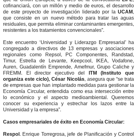
cofinanciará, con un millón y medio de euros, el desarrollo
de este proyecto de investigación liderado por la
UCAM
,
que consiste en un nuevo método para tratar las aguas
residuales, que permita eliminar contaminantes emergentes,
resistentes a los tratamientos convencionales”.
Este encuentro ‘Universidad y Liderazgo Empresarial’ ha
congregado a directivos de 13 empresas y asociaciones
regionales como Repsol, PC Componentes, Randstad,
Timur, Estrella de Levante, Keepcool, IKEA, Vodafone,
Auren, Guadalentín Emprende, Amefmur, Grupo Caliche y
FREMM. El director ejecutivo del
ITM (Instituto que
organiza este ciclo), César Nicolás
, asegura que “se trata
de empresas que han implantado medidas para gestionar la
Economía Circular, entendida como esa intersección entre
lo económico y el aspecto medioambiental. Queremos
conocer su experiencia y estrechar los lazos entre la
Universidad y la empresa”.
Casos empresariales de éxito en Economía Circular:
Respol
. Enrique Torregrosa, jefe de Planificación y Control