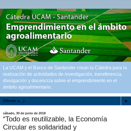
La UCAM y el Banco de Santander crean la Cátedra para la
realización de actividades de investigación, transferencia,
divulgación y docenccia sobre el emprendimiento en el
ámbito agroalimentario.
▼
sábado, 30 de junio de 2018
“Todo es reutilizable, la Economía
Circular es solidaridad y