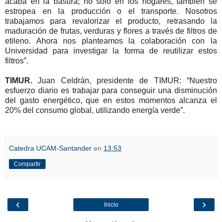
acaba en la basura; no sólo en los hogares, también se
estropea en la producción o el transporte. Nosotros
trabajamos para revalorizar el producto, retrasando la
maduración de frutas, verduras y flores a través de filtros de
etileno. Ahora nos planteamos la colaboración con la
Universidad para investigar la forma de reutilizar estos
filtros”.
TIMUR.
Juan Celdrán, presidente de TIMUR: “Nuestro
esfuerzo diario es trabajar para conseguir una disminución
del gasto energético, que en estos momentos alcanza el
20% del consumo global, utilizando energía verde”.
Catedra UCAM-Santander
en
13:53
Compartir
‹
›
Inicio