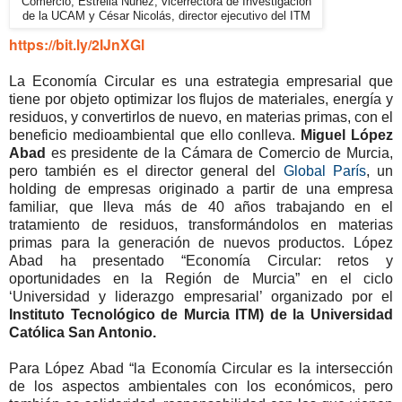
Comercio, Estrella Núñez, vicerrectora de Investigación
de la UCAM y César Nicolás, director ejecutivo del ITM
https://bit.ly/2IJnXGl
La Economía Circular es una estrategia empresarial que
tiene por objeto optimizar los flujos de materiales, energía y
residuos, y convertirlos de nuevo, en materias primas, con el
beneficio medioambiental que ello conlleva.
Miguel López
Abad
es presidente de la Cámara de Comercio de Murcia,
pero también es el director general del
Global París
, un
holding de empresas originado a partir de una empresa
familiar, que lleva más de 40 años trabajando en el
tratamiento de residuos, transformándolos en materias
primas para la generación de nuevos productos. López
Abad ha presentado “Economía Circular: retos y
oportunidades en la Región de Murcia” en el ciclo
‘Universidad y liderazgo empresarial’ organizado por el
Instituto Tecnológico de Murcia ITM) de la Universidad
Católica San Antonio.
Para López Abad “la Economía Circular es la intersección
de los aspectos ambientales con los económicos, pero