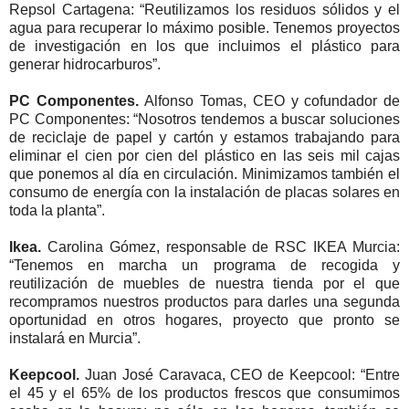
Repsol Cartagena: “Reutilizamos los residuos sólidos y el
agua para recuperar lo máximo posible. Tenemos proyectos
de investigación en los que incluimos el plástico para
generar hidrocarburos”.
PC Componentes
.
Alfonso Tomas, CEO y cofundador de
PC Componentes: “Nosotros tendemos a buscar soluciones
de reciclaje de papel y cartón y estamos trabajando para
eliminar el cien por cien del plástico en las seis mil cajas
que ponemos al día en circulación. Minimizamos también el
consumo de energía con la instalación de placas solares en
toda la planta”.
Ikea.
Carolina Gómez, responsable de RSC IKEA Murcia:
“Tenemos en marcha un programa de recogida y
reutilización de muebles de nuestra tienda por el que
recompramos nuestros productos para darles una segunda
oportunidad en otros hogares, proyecto que pronto se
instalará en Murcia”.
Keepcool
.
Juan José Caravaca, CEO de Keepcool: “Entre
el 45 y el 65% de los productos frescos que consumimos