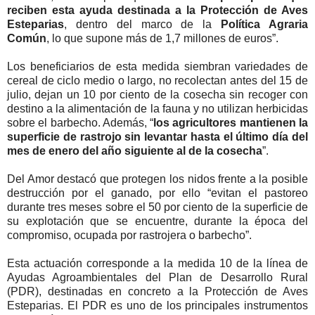
reciben esta ayuda destinada a la Protección de Aves
Esteparias
, dentro del marco de la
Política Agraria
Común
, lo que supone más de 1,7 millones de euros”.
Los beneficiarios de esta medida siembran variedades de
cereal de ciclo medio o largo, no recolectan antes del 15 de
julio, dejan un 10 por ciento de la cosecha sin recoger con
destino a la alimentación de la fauna y no utilizan herbicidas
sobre el barbecho. Además, “
los agricultores mantienen la
superficie de rastrojo sin levantar hasta el último día del
mes de enero del año siguiente al de la cosecha
”.
Del Amor destacó que protegen los nidos frente a la posible
destrucción por el ganado, por ello “evitan el pastoreo
durante tres meses sobre el 50 por ciento de la superficie de
su explotación que se encuentre, durante la época del
compromiso, ocupada por rastrojera o barbecho”.
Esta actuación corresponde a la medida 10 de la línea de
Ayudas Agroambientales del Plan de Desarrollo Rural
(PDR), destinadas en concreto a la Protección de Aves
Esteparias. El PDR es uno de los principales instrumentos