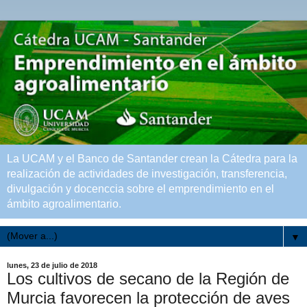
La UCAM y el Banco de Santander crean la Cátedra para la
realización de actividades de investigación, transferencia,
divulgación y docenccia sobre el emprendimiento en el
ámbito agroalimentario.
▼
lunes, 23 de julio de 2018
Los cultivos de secano de la Región de
Murcia favorecen la protección de aves