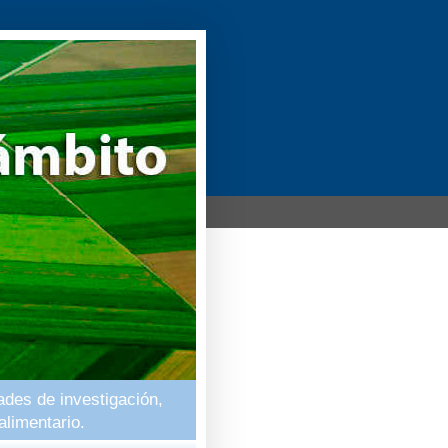
ades de investigación,
alimentario.