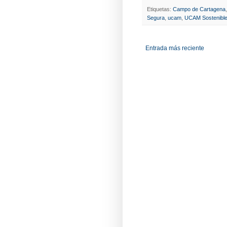
Etiquetas:
Campo de Cartagena
Segura
,
ucam
,
UCAM Sostenibl
Entrada más reciente