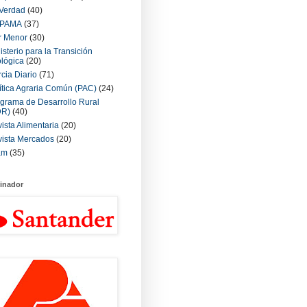
Verdad
(40)
PAMA
(37)
r Menor
(30)
isterio para la Transición
lógica
(20)
cia Diario
(71)
ítica Agraria Común (PAC)
(24)
grama de Desarrollo Rural
DR)
(40)
ista Alimentaria
(20)
ista Mercados
(20)
am
(35)
inador