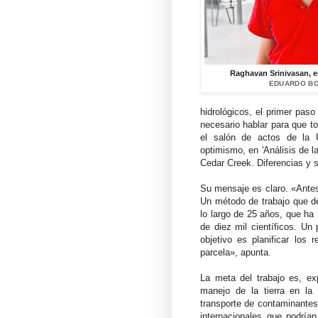
Raghavan Srinivasan, en
EDUARDO BO
hidrológicos, el primer pas
necesario hablar para que to
el salón de actos de la
optimismo, en 'Análisis de 
Cedar Creek. Diferencias y s
Su mensaje es claro. «Antes
Un método de trabajo que de
lo largo de 25 años, que ha
de diez mil científicos. U
objetivo es planificar los
parcela», apunta.
La meta del trabajo es, exp
manejo de la tierra en la
transporte de contaminantes
internacionales que podrí