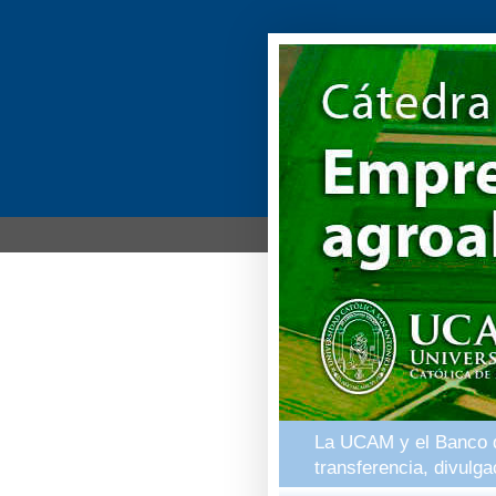
La UCAM y el Banco de
transferencia, divulg