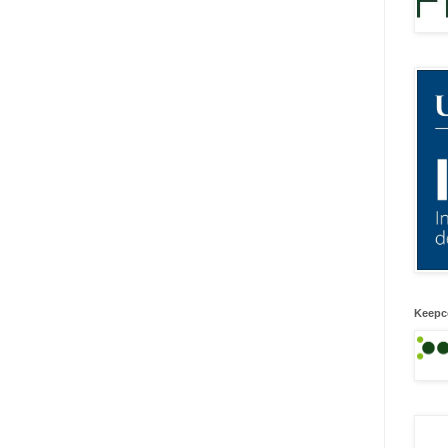
Keepc