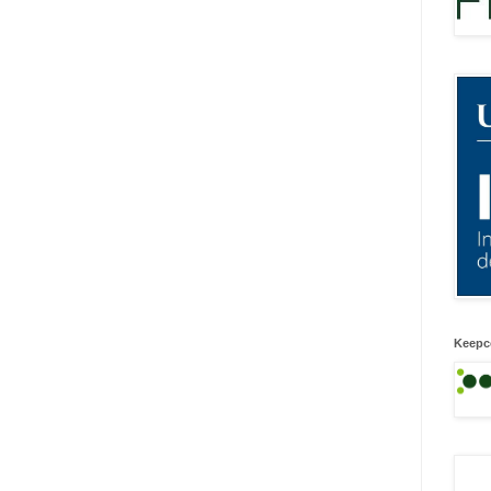
Keepc