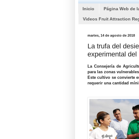
Inicio
Página Web de l
Videos Fruit Attraction Re
martes, 14 de agosto de 2018
La trufa del desi
experimental de
La Consejería de Agricul
para las zonas vulnerables
Este cultivo se convierte e
requerir una cantidad mín