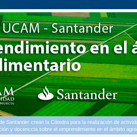
 Santander crean la Cátedra para la realización de activid
ación y docenccia sobre el emprendimiento en el ámbito agro