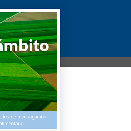
ades de investigación,
alimentario.