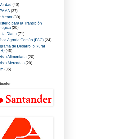
Verdad
(40)
PAMA
(37)
r Menor
(30)
isterio para la Transición
lógica
(20)
cia Diario
(71)
ítica Agraria Común (PAC)
(24)
grama de Desarrollo Rural
DR)
(40)
ista Alimentaria
(20)
ista Mercados
(20)
am
(35)
inador