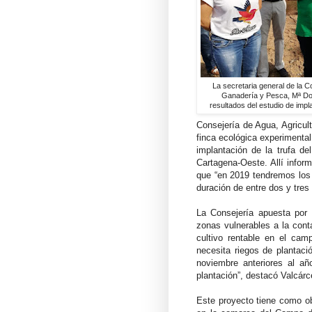
La secretaria general de la Co
Ganadería y Pesca, Mª Dol
resultados del estudio de impla
Consejería de Agua, Agricul
finca ecológica experimental
implantación de la trufa de
Cartagena-Oeste. Allí info
que “en 2019 tendremos los 
duración de entre dos y tres
La Consejería apuesta por 
zonas vulnerables a la cont
cultivo rentable en el camp
necesita riegos de plantac
noviembre anteriores al añ
plantación”, destacó Valcárc
Este proyecto tiene como o