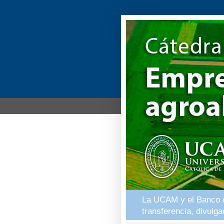
La UCAM y el Banco de
transferencia, divulg