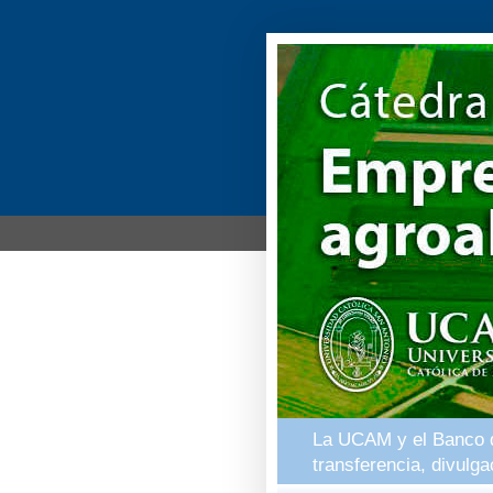
La UCAM y el Banco de
transferencia, divulg