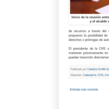
Inicio de la reunión entr
y el alcalde 
de recursos a través del 
propuesto la posibilidad de
derechos o prórrogas de auto
El presidente de la CHS s
mantener próximamente en C
puedan transmitir directamen
Publicado por
Catedra UCAM-Sa
Etiquetas:
Calasparra
,
CHS
,
Com
Entrada más reciente