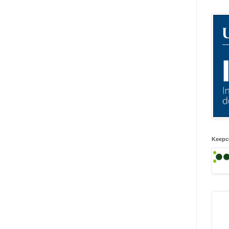
Keepc