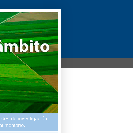
ades de investigación,
alimentario.