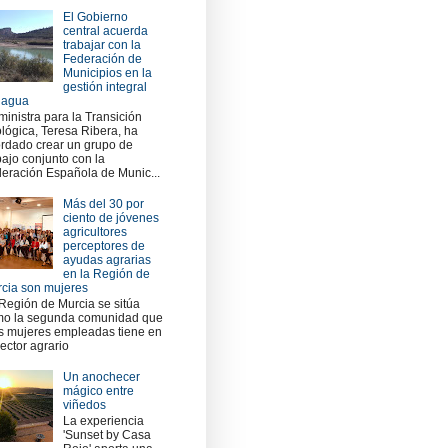
El Gobierno
central acuerda
trabajar con la
Federación de
Municipios en la
gestión integral
 agua
ministra para la Transición
lógica, Teresa Ribera, ha
rdado crear un grupo de
bajo conjunto con la
eración Española de Munic...
Más del 30 por
ciento de jóvenes
agricultores
perceptores de
ayudas agrarias
en la Región de
cia son mujeres
Región de Murcia se sitúa
o la segunda comunidad que
 mujeres empleadas tiene en
sector agrario
Un anochecer
mágico entre
viñedos
La experiencia
'Sunset by Casa