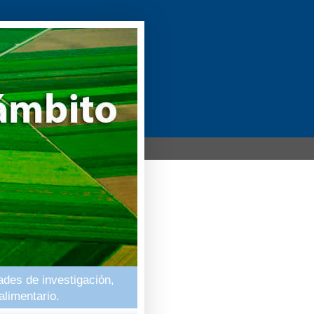
ades de investigación,
alimentario.