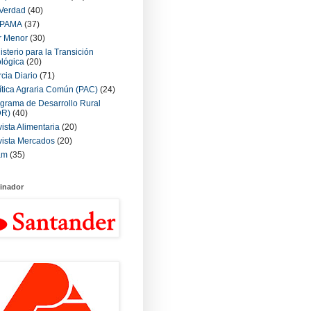
Verdad
(40)
PAMA
(37)
r Menor
(30)
isterio para la Transición
lógica
(20)
cia Diario
(71)
ítica Agraria Común (PAC)
(24)
grama de Desarrollo Rural
DR)
(40)
ista Alimentaria
(20)
ista Mercados
(20)
am
(35)
inador