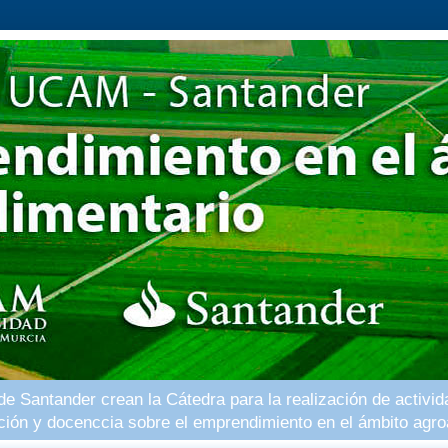
 Santander crean la Cátedra para la realización de activid
ación y docenccia sobre el emprendimiento en el ámbito agro