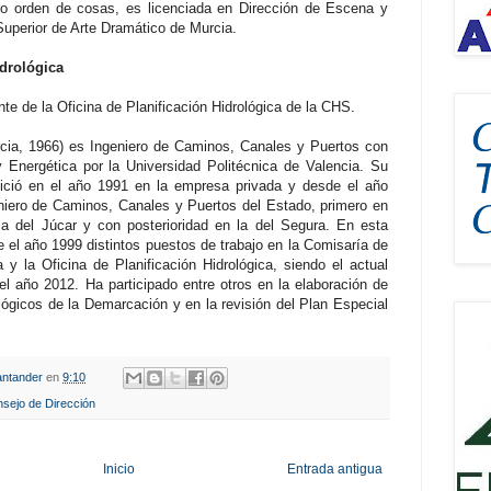
ro orden de cosas, es licenciada en Dirección de Escena y
Superior de Arte Dramático de Murcia.
idrológica
nte de la Oficina de Planificación Hidrológica de la CHS.
cia, 1966) es Ingeniero de Caminos, Canales y Puertos con
y Energética por la Universidad Politécnica de Valencia. Su
inició en el año 1991 en la empresa privada y desde el año
niero de Caminos, Canales y Puertos del Estado, primero en
ca del Júcar y con posterioridad en la del Segura. En esta
 el año 1999 distintos puestos de trabajo en la Comisaría de
 y la Oficina de Planificación Hidrológica, siendo el actual
el año 2012. Ha participado entre otros en la elaboración de
lógicos de la Demarcación y en la revisión del Plan Especial
ntander
en
9:10
sejo de Dirección
Inicio
Entrada antigua