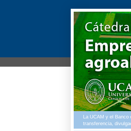
La UCAM y el Banco de
transferencia, divulg