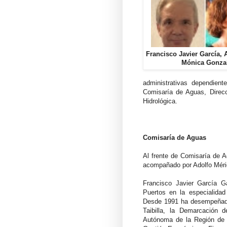
Francisco Javier García, 
Mónica Gonzal
administrativas dependie
Comisaría de Aguas, Direcc
Hidrológica.
Comisaría de Aguas
Al frente de Comisaría de 
acompañado por Adolfo Méri
Francisco Javier García G
Puertos en la especialidad
Desde 1991 ha desempeñado
Taibilla, la Demarcación
Autónoma de la Región de 