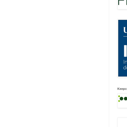
Keepc