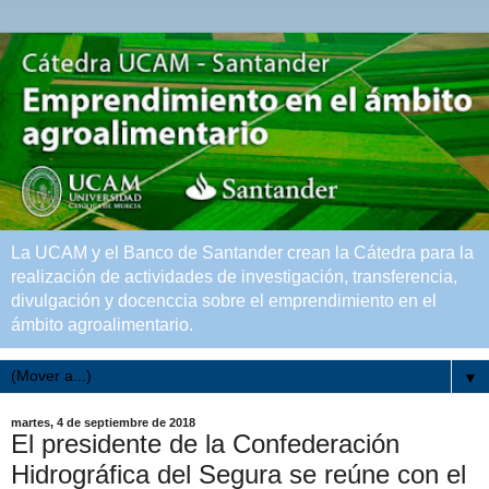
La UCAM y el Banco de Santander crean la Cátedra para la
realización de actividades de investigación, transferencia,
divulgación y docenccia sobre el emprendimiento en el
ámbito agroalimentario.
▼
martes, 4 de septiembre de 2018
El presidente de la Confederación
Hidrográfica del Segura se reúne con el