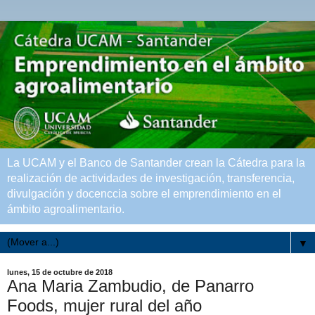
La UCAM y el Banco de Santander crean la Cátedra para la
realización de actividades de investigación, transferencia,
divulgación y docenccia sobre el emprendimiento en el
ámbito agroalimentario.
▼
lunes, 15 de octubre de 2018
Ana Maria Zambudio, de Panarro
Foods, mujer rural del año