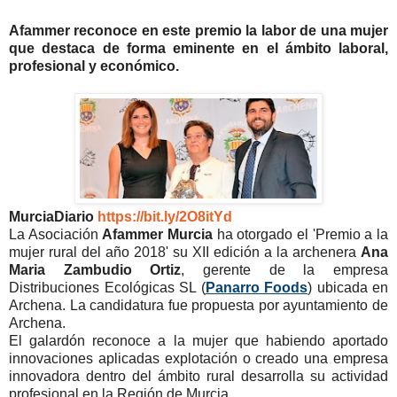
Afammer reconoce en este premio la labor de una mujer
que destaca de forma eminente en el ámbito laboral,
profesional y económico.
MurciaDiario
https://bit.ly/2O8itYd
La Asociación
Afammer Murcia
ha otorgado el 'Premio a la
mujer rural del año 2018' su XII edición a la archenera
Ana
Maria Zambudio Ortiz
, gerente de la empresa
Distribuciones Ecológicas SL (
Panarro Foods
) ubicada en
Archena. La candidatura fue propuesta por ayuntamiento de
Archena.
El galardón reconoce a la mujer que habiendo aportado
innovaciones aplicadas explotación o creado una empresa
innovadora dentro del ámbito rural desarrolla su actividad
profesional en la Región de Murcia.