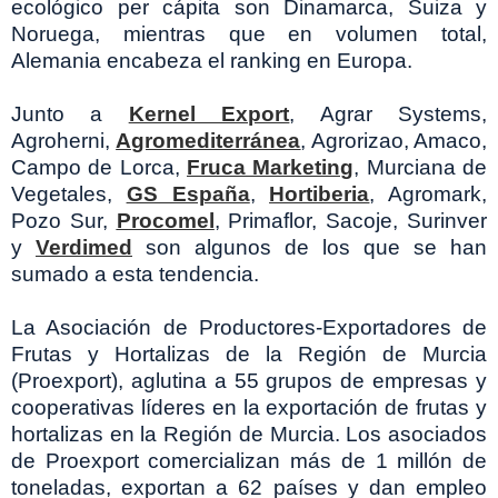
ecológico per cápita son Dinamarca, Suiza y
Noruega, mientras que en volumen total,
Alemania encabeza el ranking en Europa.
Junto a
Kernel Export
, Agrar Systems,
Agroherni,
Agromediterránea
, Agrorizao, Amaco,
Campo de Lorca,
Fruca Marketing
, Murciana de
Vegetales,
GS España
,
Hortiberia
, Agromark,
Pozo Sur,
Procomel
, Primaflor, Sacoje, Surinver
y
Verdimed
son algunos de los que se han
sumado a esta tendencia.
La Asociación de Productores-Exportadores de
Frutas y Hortalizas de la Región de Murcia
(Proexport), aglutina a 55 grupos de empresas y
cooperativas líderes en la exportación de frutas y
hortalizas en la Región de Murcia. Los asociados
de Proexport comercializan más de 1 millón de
toneladas, exportan a 62 países y dan empleo