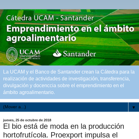
La UCAM y el Banco de Santander crean la Cátedra para la
realización de actividades de investigación, transferencia,
divulgación y docenccia sobre el emprendimiento en el
ámbito agroalimentario.
▼
jueves, 25 de octubre de 2018
El bio está de moda en la producción
hortofrutícola. Proexport impulsa el