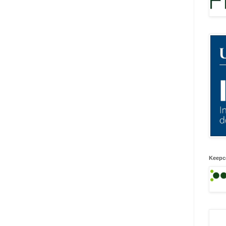
Keepc