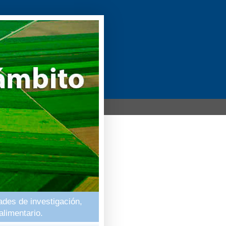
ades de investigación,
alimentario.