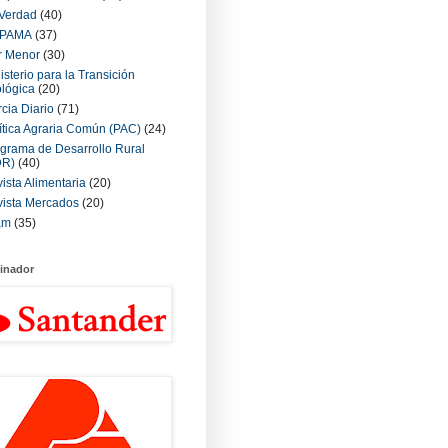
Verdad
(40)
PAMA
(37)
r Menor
(30)
isterio para la Transición
lógica
(20)
cia Diario
(71)
ítica Agraria Común (PAC)
(24)
grama de Desarrollo Rural
DR)
(40)
ista Alimentaria
(20)
ista Mercados
(20)
am
(35)
inador