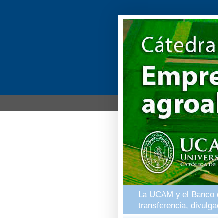
La UCAM y el Banco de
transferencia, divulg