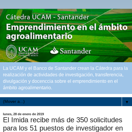
La UCAM y el Banco de Santander crean la Cátedra para la
realización de actividades de investigación, transferencia,
divulgación y docenccia sobre el emprendimiento en el
ámbito agroalimentario.
▼
lunes, 28 de enero de 2019
El Imida recibe más de 350 solicitudes
para los 51 puestos de investigador en