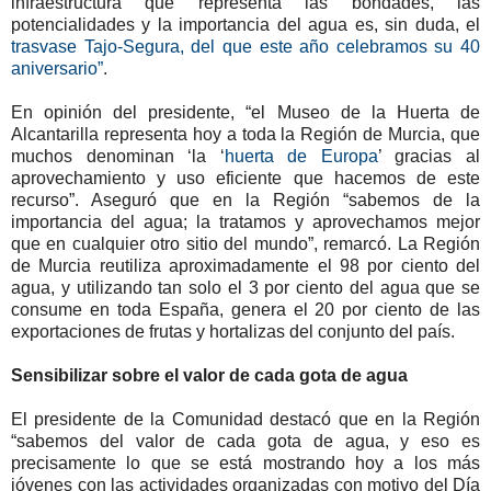
infraestructura que representa las bondades, las
potencialidades y la importancia del agua es, sin duda, el
trasvase Tajo-Segura, del que este año celebramos su 40
aniversario”
.
En opinión del presidente, “el Museo de la Huerta de
Alcantarilla representa hoy a toda la Región de Murcia, que
muchos denominan ‘la ‘
huerta de Europa
’ gracias al
aprovechamiento y uso eficiente que hacemos de este
recurso”. Aseguró que en la Región “sabemos de la
importancia del agua; la tratamos y aprovechamos mejor
que en cualquier otro sitio del mundo”, remarcó. La Región
de Murcia reutiliza aproximadamente el 98 por ciento del
agua, y utilizando tan solo el 3 por ciento del agua que se
consume en toda España, genera el 20 por ciento de las
exportaciones de frutas y hortalizas del conjunto del país.
Sensibilizar sobre el valor de cada gota de agua
El presidente de la Comunidad destacó que en la Región
“sabemos del valor de cada gota de agua, y eso es
precisamente lo que se está mostrando hoy a los más
jóvenes con las actividades organizadas con motivo del Día