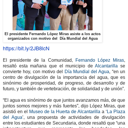
El presidente Fernando López Miras asiste a los actos
organizados con motivo del Día Mundial del Agua
https://bit.ly/2JB8lcN
El presidente de la Comunidad,
Fernando López Miras
,
resaltó esta mañana que el municipio de
Alcantarilla
se
convierte hoy, con motivo del
Día Mundial del Agua
, “en un
centro de divulgación de la importancia del agua, que es
sinónimo de prosperidad, de progreso, de desarrollo y de
futuro, y también de vertebración, de solidaridad y de unión”.
“El agua es sinónimo de que juntos avanzamos más, de que
juntos somos mejores y más fuertes”, dijo López Miras, que
asistió en el
Museo de la Huerta de Alcantarilla
a ‘
La Plaza
del Agua
’, una propuesta de actividades de divulgación
entre los estudiantes de Secundaria, donde resaltó que “una