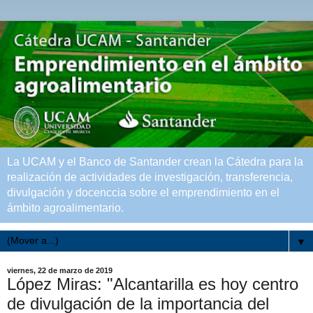
La UCAM y el Banco de Santander crean la Cátedra para la
realización de actividades de investigación, transferencia,
divulgación y docenccia sobre el emprendimiento en el
ámbito agroalimentario.
▼
viernes, 22 de marzo de 2019
López Miras: "Alcantarilla es hoy centro
de divulgación de la importancia del