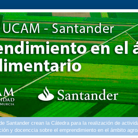
 Santander crean la Cátedra para la realización de activid
ación y docenccia sobre el emprendimiento en el ámbito agro