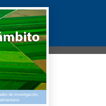
ades de investigación,
alimentario.