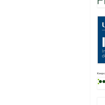
Keepc