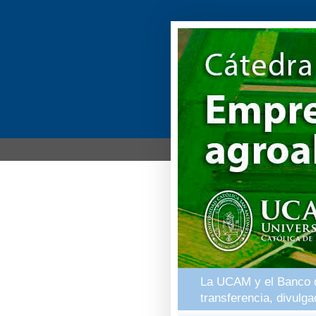
La UCAM y el Banco de
transferencia, divulg