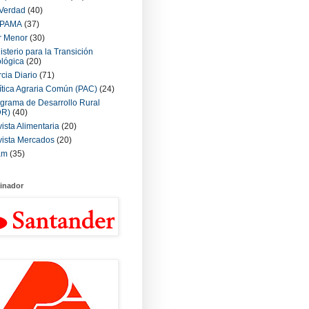
Verdad
(40)
PAMA
(37)
r Menor
(30)
isterio para la Transición
lógica
(20)
cia Diario
(71)
ítica Agraria Común (PAC)
(24)
grama de Desarrollo Rural
DR)
(40)
ista Alimentaria
(20)
ista Mercados
(20)
am
(35)
inador