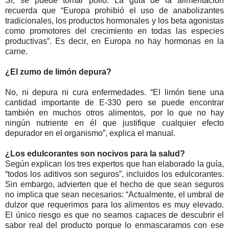
Sí, se puede tomar pollo. La guía de la alimentación
recuerda que “Europa prohibió el uso de anabolizantes
tradicionales, los productos hormonales y los beta agonistas
como promotores del crecimiento en todas las especies
productivas”. Es decir, en Europa no hay hormonas en la
carne.
¿El zumo de limón depura?
No, ni depura ni cura enfermedades. “El limón tiene una
cantidad importante de E-330 pero se puede encontrar
también en muchos otros alimentos, por lo que no hay
ningún nutriente en él que justifique cualquier efecto
depurador en el organismo”, explica el manual.
¿Los edulcorantes son nocivos para la salud?
Según explican los tres expertos que han elaborado la guía,
“todos los aditivos son seguros”, incluidos los edulcorantes.
Sin embargo, advierten que el hecho de que sean seguros
no implica que sean necesarios: “Actualmente, el umbral de
dulzor que requerimos para los alimentos es muy elevado.
El único riesgo es que no seamos capaces de descubrir el
sabor real del producto porque lo enmascaramos con ese