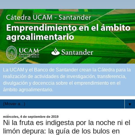
La UCAM y el Banco de Santander crean la Cátedra para la
realización de actividades de investigación, transferencia,
divulgación y docenccia sobre el emprendimiento en el
ámbito agroalimentario.
▼
miércoles, 4 de septiembre de 2019
Ni la fruta es indigesta por la noche ni el
limón depura: la guía de los bulos en