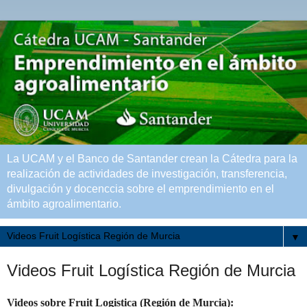
La UCAM y el Banco de Santander crean la Cátedra para la
realización de actividades de investigación, transferencia,
divulgación y docenccia sobre el emprendimiento en el
ámbito agroalimentario.
▼
Videos Fruit Logística Región de Murcia
Videos sobre Fruit Logistica (Región de Murcia):