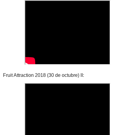
Fruit Attraction 2018 (30 de octubre) II: