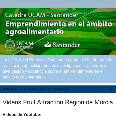
La UCAM y el Banco de Santander crean la Cátedra para la
realización de actividades de investigación, transferencia,
divulgación y docenccia sobre el emprendimiento en el
ámbito agroalimentario.
▼
Videos Fruit Attraction Región de Murcia
Videos de Youtube: