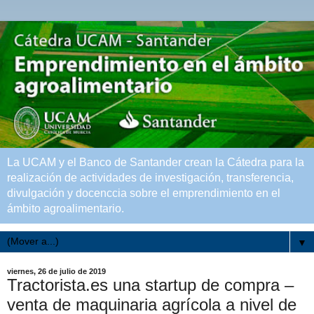
La UCAM y el Banco de Santander crean la Cátedra para la
realización de actividades de investigación, transferencia,
divulgación y docenccia sobre el emprendimiento en el
ámbito agroalimentario.
▼
viernes, 26 de julio de 2019
Tractorista.es una startup de compra –
venta de maquinaria agrícola a nivel de