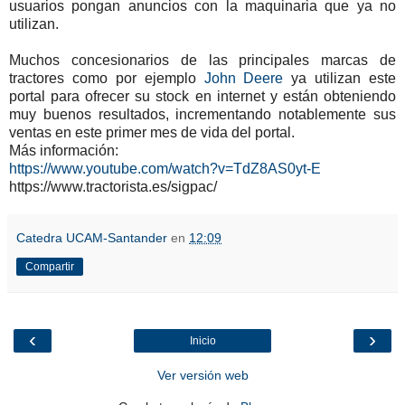
usuarios pongan anuncios con la maquinaria que ya no
utilizan.
Muchos concesionarios de las principales marcas de
tractores como por ejemplo
John Deere
ya utilizan este
portal para ofrecer su stock en internet y están obteniendo
muy buenos resultados, incrementando notablemente sus
ventas en este primer mes de vida del portal.
Más información:
https://www.youtube.com/watch?v=TdZ8AS0yt-E
https://www.tractorista.es/sigpac/
Catedra UCAM-Santander
en
12:09
Compartir
‹
›
Inicio
Ver versión web