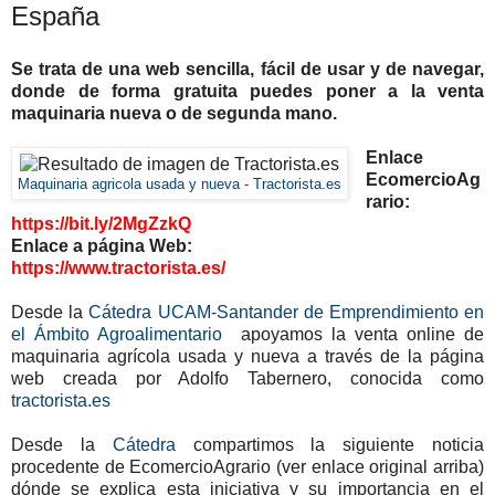
España
Se trata de una web sencilla, fácil de usar y de navegar,
donde de forma gratuita puedes poner a la venta
maquinaria nueva o de segunda mano.
Enlace
EcomercioAg
Maquinaria agricola usada y nueva - Tractorista.es
rario:
https://bit.ly/2MgZzkQ
Enlace a página Web:
https://www.tractorista.es/
Desde la
Cátedra UCAM-Santander de Emprendimiento en
el Ámbito Agroalimentario
apoyamos la venta online de
maquinaria agrícola usada y nueva a través de la página
web creada por Adolfo Tabernero, conocida como
tractorista.es
Desde la
Cátedra
compartimos la siguiente noticia
procedente de EcomercioAgrario (ver enlace original arriba)
dónde se explica esta iniciativa y su importancia en el