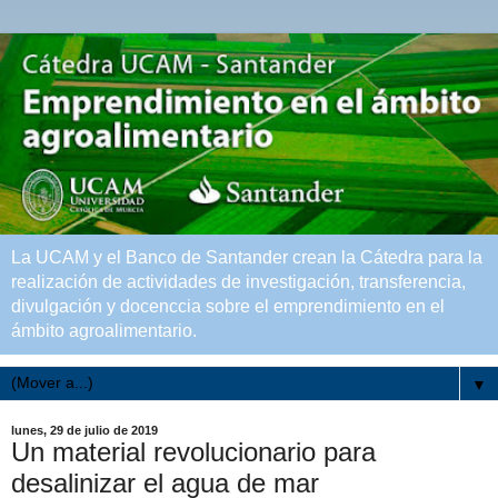
La UCAM y el Banco de Santander crean la Cátedra para la
realización de actividades de investigación, transferencia,
divulgación y docenccia sobre el emprendimiento en el
ámbito agroalimentario.
▼
lunes, 29 de julio de 2019
Un material revolucionario para
desalinizar el agua de mar