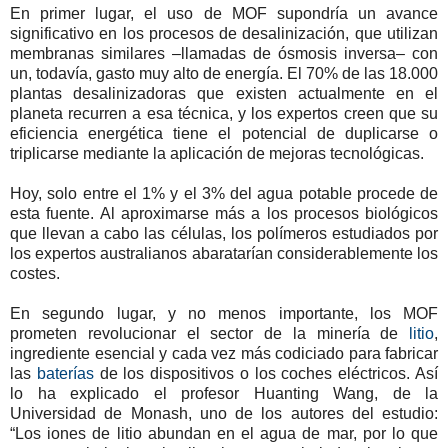
En primer lugar, el uso de MOF supondría un avance
significativo en los procesos de desalinización, que utilizan
membranas similares –llamadas de ósmosis inversa– con
un, todavía, gasto muy alto de energía. El 70% de las 18.000
plantas desalinizadoras que existen actualmente en el
planeta recurren a esa técnica, y los expertos creen que su
eficiencia energética tiene el potencial de duplicarse o
triplicarse mediante la aplicación de mejoras tecnológicas.
Hoy, solo entre el 1% y el 3% del agua potable procede de
esta fuente. Al aproximarse más a los procesos biológicos
que llevan a cabo las células, los polímeros estudiados por
los expertos australianos abaratarían considerablemente los
costes.
En segundo lugar, y no menos importante, los MOF
prometen revolucionar el sector de la minería de
litio
,
ingrediente esencial y cada vez más codiciado para fabricar
las
baterías
de los dispositivos o los coches eléctricos. Así
lo ha explicado el profesor Huanting Wang, de la
Universidad de Monash, uno de los autores del estudio:
“Los iones de litio abundan en el agua de mar, por lo que