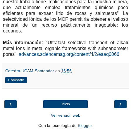
nuestro trabajo tiene implicaciones para la industria minera,
que actualmente emplea tratamientos químicos poco
eficientes para extraer litio de rocas y salmueras”. La
selectividad iónica de los MOF permitiría obtener el valioso
mineral de un recurso prácticamente inagotable: los
océanos.
Más información:
"Ultrafast selective transport of alkali
metal ions in metal organic frameworks with subnanometer
pores".
advances.sciencemag.org/content/4/2/eaaq0066
Catedra UCAM-Santander
en
16:56
Compartir
‹
›
Inicio
Ver versión web
Con la tecnología de
Blogger
.