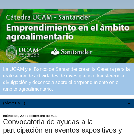
La UCAM y el Banco de Santander crean la Cátedra para la
realización de actividades de investigación, transferencia,
divulgación y docenccia sobre el emprendimiento en el
ámbito agroalimentario.
▼
miércoles, 20 de diciembre de 2017
Convocatoria de ayudas a la
participación en eventos expositivos y