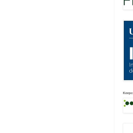
Keepc