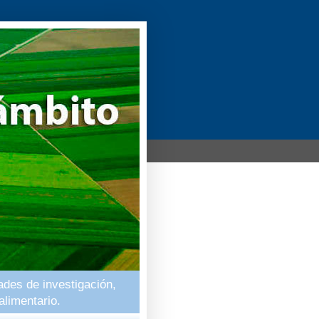
ades de investigación,
alimentario.