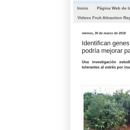
Inicio
Página Web de l
Videos Fruit Attraction Re
viernes, 30 de marzo de 2018
Identifican genes
podría mejorar pa
Una investigación estu
tolerantes al estrés por in