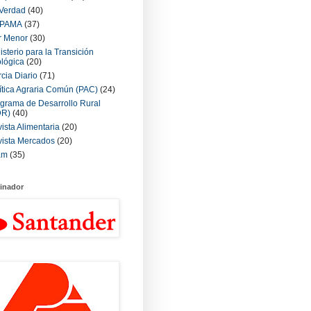
Verdad
(40)
PAMA
(37)
r Menor
(30)
isterio para la Transición
lógica
(20)
cia Diario
(71)
ítica Agraria Común (PAC)
(24)
grama de Desarrollo Rural
DR)
(40)
ista Alimentaria
(20)
ista Mercados
(20)
am
(35)
inador