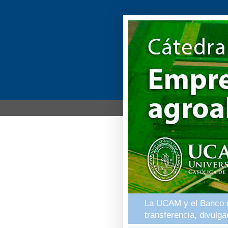
La UCAM y el Banco de
transferencia, divulg