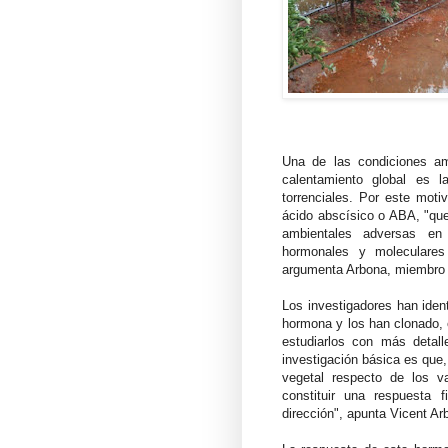
Una de las condiciones am
calentamiento global es l
torrenciales. Por este moti
ácido abscísico o ABA, "que 
ambientales adversas en
hormonales y moleculares 
argumenta Arbona, miembro d
Los investigadores han iden
hormona y los han clonado, e
estudiarlos con más detall
investigación básica es que
vegetal respecto de los v
constituir una respuesta 
dirección", apunta Vicent Ar