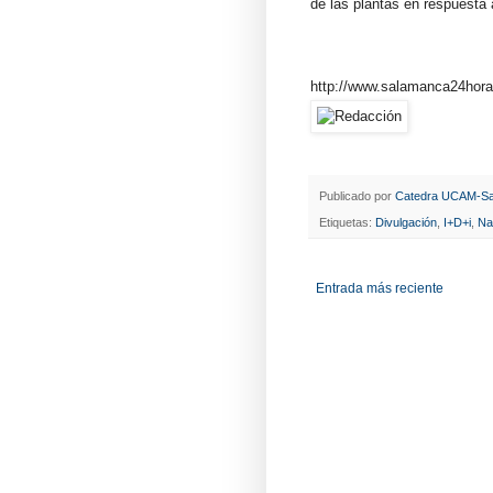
de las plantas en respuesta 
http://www.salamanca24hora
Publicado por
Catedra UCAM-Sa
Etiquetas:
Divulgación
,
I+D+i
,
Na
Entrada más reciente