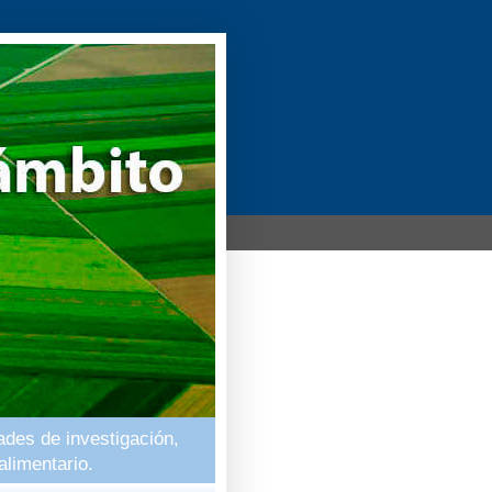
ades de investigación,
alimentario.