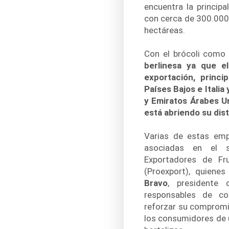
encuentra la princip
con cerca de 300.000
hectáreas.
Con el brócoli como
berlinesa ya que e
exportación, princi
Países Bajos e Italia 
y Emiratos Árabes U
está abriendo su dis
Varias de estas em
asociadas en el 
Exportadores de Fr
(Proexport), quiene
Bravo
, presidente 
responsables de co
reforzar su compromi
los consumidores de u