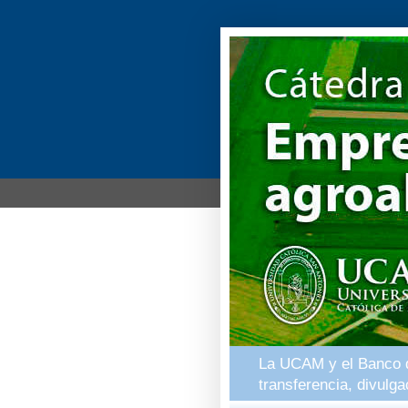
La UCAM y el Banco de
transferencia, divulg