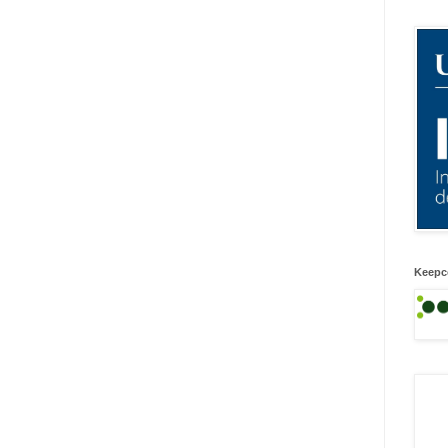
Keepc