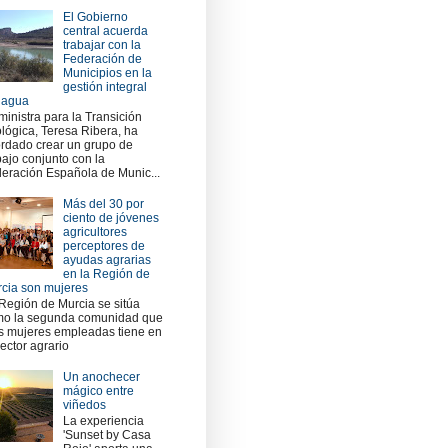
El Gobierno
central acuerda
trabajar con la
Federación de
Municipios en la
gestión integral
 agua
ministra para la Transición
lógica, Teresa Ribera, ha
rdado crear un grupo de
bajo conjunto con la
eración Española de Munic...
Más del 30 por
ciento de jóvenes
agricultores
perceptores de
ayudas agrarias
en la Región de
cia son mujeres
Región de Murcia se sitúa
o la segunda comunidad que
 mujeres empleadas tiene en
sector agrario
Un anochecer
mágico entre
viñedos
La experiencia
'Sunset by Casa