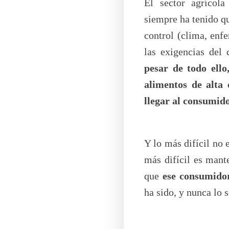
El sector agrícola
siempre ha tenido q
control (clima, enfe
las exigencias del 
pesar de todo ell
alimentos de alta 
llegar al consumid
Y lo más difícil no 
más difícil es mant
que
ese consumido
ha sido, y nunca lo s