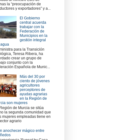
nas la “preocupación de
ductores y exportadores” y a...
El Gobierno
central acuerda
trabajar con la
Federación de
Municipios en la
gestión integral
 agua
ministra para la Transición
lógica, Teresa Ribera, ha
rdado crear un grupo de
bajo conjunto con la
eración Española de Munic...
Más del 30 por
ciento de jóvenes
agricultores
perceptores de
ayudas agrarias
en la Región de
cia son mujeres
Región de Murcia se sitúa
o la segunda comunidad que
 mujeres empleadas tiene en
sector agrario
n anochecer mágico entre
iñedos