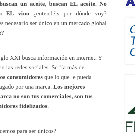
 buscan un aceite, buscan EL aceite. No
en EL vino
¿entendéis por dónde voy?
es necesario ser único en un mercado global
e?
iglo XXI busca información en internet. Y
 las redes sociales. Se fía más de
ros consumidores
que lo que le pueda
pagado por una marca.
Los mejores
arca no son tus comerciales, son tus
midores fidelizados
.
emos para ser únicos?