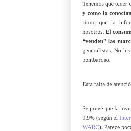
Tenemos que tener 
y como lo conocía
ritmo que la info
nosotros.
El consumi
“venden” las marc
generalistas. No les
bombardeo.
Esta falta de atenci
Se prevé que la inve
0,9% (según el
Inte
WARC
). Parece poc