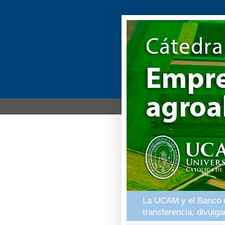
La UCAM y el Banco de
transferencia, divulg