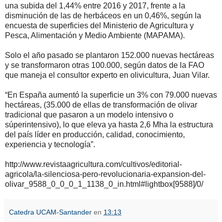
una subida del 1,44% entre 2016 y 2017, frente a la
disminución de las de herbáceos en un 0,46%, según la
encuesta de superficies del Ministerio de Agricultura y
Pesca, Alimentación y Medio Ambiente (MAPAMA).
Solo el año pasado se plantaron 152.000 nuevas hectáreas
y se transformaron otras 100.000, según datos de la FAO
que maneja el consultor experto en olivicultura, Juan Vilar.
“En España aumentó la superficie un 3% con 79.000 nuevas
hectáreas, (35.000 de ellas de transformación de olivar
tradicional que pasaron a un modelo intensivo o
súperintensivo), lo que eleva ya hasta 2,6 Mha la estructura
del país líder en producción, calidad, conocimiento,
experiencia y tecnología”.
http://www.revistaagricultura.com/cultivos/editorial-
agricola/la-silenciosa-pero-revolucionaria-expansion-del-
olivar_9588_0_0_0_1_1138_0_in.html#lightbox[9588]/0/
Catedra UCAM-Santander
en
13:13