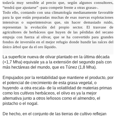
todavía muy sensible al precio que, según algunos consultores,
“tendrá que ajustarse” -para competir frente a otras grasas-.
Todo ello, contando con una climatología medianamente favorable
para la que están preparadas muchas de esas nuevas explotaciones
intensivas o superintensivas que, sin hacer demasiado ruido,
representan la evolución del propio sector. El trasvase de
agricultores de herbáceos que huyen de las pérdidas del secano
empuja con fuerza al olivar, que se ha convertido para grandes
fondos de inversión en el mejor refugio donde hundir las raíces del
único árbol que da el oro líquido.
La superficie nueva de olivar plantado en la última década
(+1,7 Mha) equivale ya a la extensión del segundo país con
más hectáreas del mundo, que es Túnez (1,8 Mha).
Empujados por la rentabilidad que mantiene el producto, por
el potencial de crecimiento de esta grasa vegetal, o
huyendo -a otra escala- de la volatilidad de materias primas
como los cultivos herbáceos, el olivo es ya la mejor
alternativa junto a otros leñosos como el almendro, el
pistacho o el nogal.
De hecho, en el conjunto de las tierras de cultivo reflejan