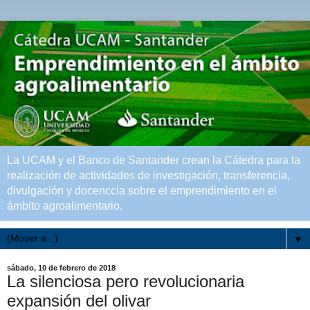
La UCAM y el Banco de Santander crean la Cátedra para la
realización de actividades de investigación, transferencia,
divulgación y docenccia sobre el emprendimiento en el
ámbito agroalimentario.
▼
sábado, 10 de febrero de 2018
La silenciosa pero revolucionaria
expansión del olivar