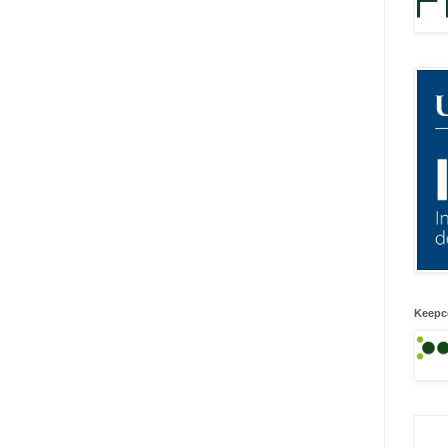
Keepc