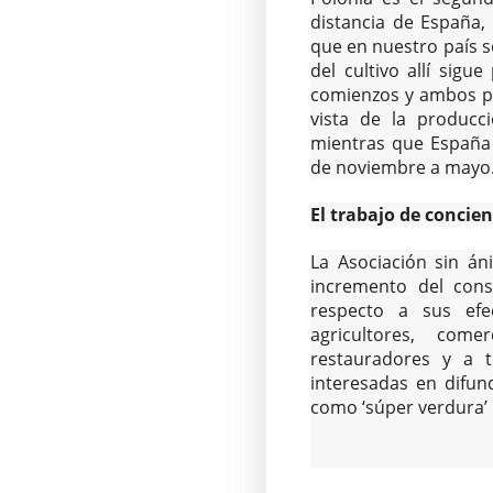
distancia de España,
que en nuestro país so
del cultivo allí sig
comienzos y ambos p
vista de la producc
mientras que España
de noviembre a mayo
El trabajo de concien
La Asociación sin án
incremento del cons
respecto a sus efe
agricultores, comerc
restauradores y a t
interesadas en difun
como ‘súper verdura’ 