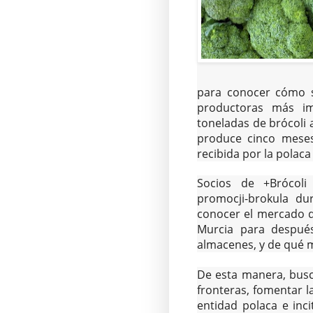
para conocer cómo se
productoras más im
toneladas de brócoli 
produce cinco meses
recibida por la polaca
Socios de +Brócoli
promocji-brokula du
conocer el mercado de
Murcia para despué
almacenes, y de qué 
De esta manera, busc
fronteras, fomentar l
entidad polaca e inci