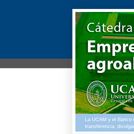
La UCAM y el Banco de
transferencia, divulg