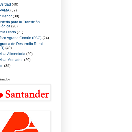
Verdad
(40)
PAMA
(37)
r Menor
(30)
isterio para la Transición
lógica
(20)
cia Diario
(71)
ítica Agraria Común (PAC)
(24)
grama de Desarrollo Rural
DR)
(40)
ista Alimentaria
(20)
ista Mercados
(20)
am
(35)
inador