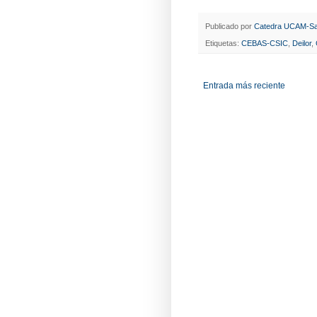
Publicado por
Catedra UCAM-Sa
Etiquetas:
CEBAS-CSIC
,
Deilor
,
Entrada más reciente