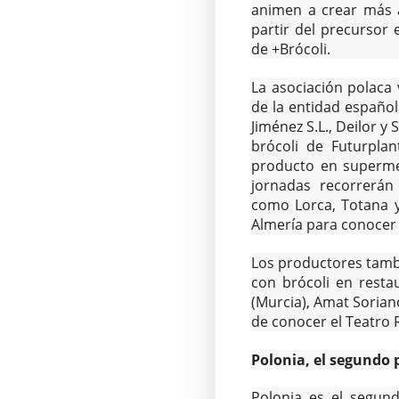
animen a crear más a
partir del precursor 
de +Brócoli.
La asociación polaca
de la entidad español
Jiménez S.L., Deilor y
brócoli de Futurplan
producto en superme
jornadas recorrerán
como Lorca, Totana y
Almería para conocer 
Los productores tamb
con brócoli en resta
(Murcia), Amat Sorian
de conocer el Teatro
Polonia, el segundo 
Polonia es el segun