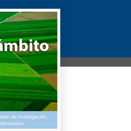
ades de investigación,
alimentario.