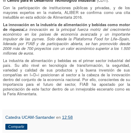
el
Centro para el Desarrollo Tecnológico Industrial
(CDTI).
Con la participación de instituciones públicas y privadas, y de los
mayores expertos en la materia, ALIBER se confirma como una cita
ineludible en esta edición de Alimentaria 2016.
La innovación en la industria de alimentación y bebidas como motor
de riqueza
La innovación es la principal fuerza motriz del crecimiento
económico en los países de economía avanzada y un importante
impulsor de las pymes. Solo desde la Plataforma Food for Life–Spain,
liderada por FIAB y de participación abierta, se han promovido desde
2009 más de 700 proyectos con un valor económico superior a los 1.500
millones de euros.
La industria de alimentación y bebidas es el primer sector industrial del
país. Su alto nivel en tecnología de transformación, la seguridad,
variedad y calidad de sus productos y la buena inversión de sus
compañías en I+D+i posicionan al sector a la cabeza de la innovación
dentro del conjunto de la economía nacional. Por ello, conscientes de su
importancia para el futuro del sector, FIAB ha apostado por la
potenciación de este factor dentro de un inmejorable escenario como es
la Feria Alimentaria.
Catedra UCAM-Santander
en
12:58
Compartir