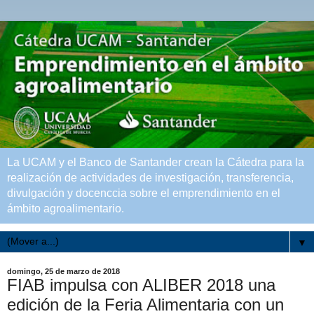
La UCAM y el Banco de Santander crean la Cátedra para la
realización de actividades de investigación, transferencia,
divulgación y docenccia sobre el emprendimiento en el
ámbito agroalimentario.
▼
domingo, 25 de marzo de 2018
FIAB impulsa con ALIBER 2018 una
edición de la Feria Alimentaria con un