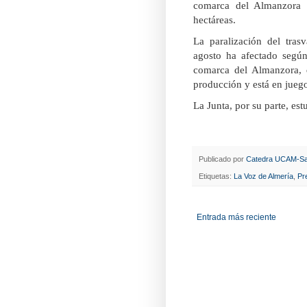
comarca del Almanzora 
hectáreas.
La paralización del tra
agosto ha afectado según
comarca del Almanzora, 
producción y está en juego
La Junta, por su parte, es
Publicado por
Catedra UCAM-Sa
Etiquetas:
La Voz de Almería
,
Pr
Entrada más reciente