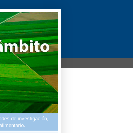
ades de investigación,
alimentario.