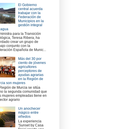
El Gobierno
central acuerda
trabajar con la
Federación de
Municipios en la
gestión integral
 agua
ministra para la Transición
lógica, Teresa Ribera, ha
rdado crear un grupo de
bajo conjunto con la
eración Española de Munic...
Más del 30 por
ciento de jóvenes
agricultores
perceptores de
ayudas agrarias
en la Región de
cia son mujeres
Región de Murcia se sitúa
o la segunda comunidad que
 mujeres empleadas tiene en
sector agrario
Un anochecer
mágico entre
viñedos
La experiencia
'Sunset by Casa