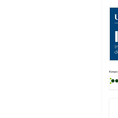
Keepc