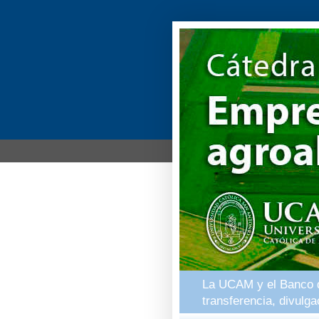
La UCAM y el Banco de
transferencia, divulg