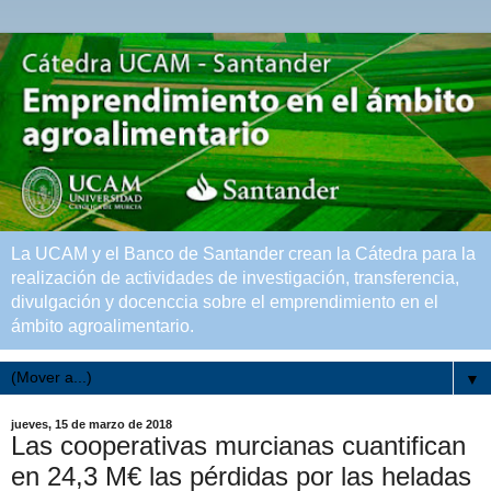
La UCAM y el Banco de Santander crean la Cátedra para la
realización de actividades de investigación, transferencia,
divulgación y docenccia sobre el emprendimiento en el
ámbito agroalimentario.
▼
jueves, 15 de marzo de 2018
Las cooperativas murcianas cuantifican
en 24,3 M€ las pérdidas por las heladas