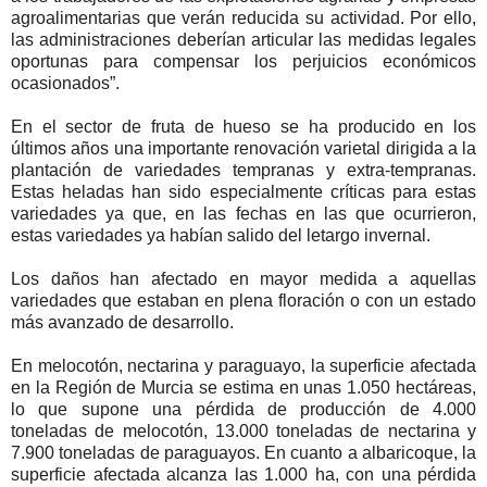
agroalimentarias que verán reducida su actividad. Por ello,
las administraciones deberían articular las medidas legales
oportunas para compensar los perjuicios económicos
ocasionados”.
En el sector de fruta de hueso se ha producido en los
últimos años una importante renovación varietal dirigida a la
plantación de variedades tempranas y extra-tempranas.
Estas heladas han sido especialmente críticas para estas
variedades ya que, en las fechas en las que ocurrieron,
estas variedades ya habían salido del letargo invernal.
Los daños han afectado en mayor medida a aquellas
variedades que estaban en plena floración o con un estado
más avanzado de desarrollo.
En melocotón, nectarina y paraguayo, la superficie afectada
en la Región de Murcia se estima en unas 1.050 hectáreas,
lo que supone una pérdida de producción de 4.000
toneladas de melocotón, 13.000 toneladas de nectarina y
7.900 toneladas de paraguayos. En cuanto a albaricoque, la
superficie afectada alcanza las 1.000 ha, con una pérdida