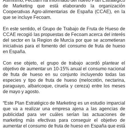
Asimismo, Fecoam ha informado del nuevo Plan Estratégico
de Marketing que está elaborando la organización
Cooperativas Agro-alimentarias de España (CCAE), en la
que se incluye Fecoam.
En este sentido, el Grupo de Trabajo de Fruta de Hueso de
CCAE recogió las propuestas de Fecoam acerca del interés
del sector en la Region de Murcia por que se acometieran
iniciativas para el fomento del consumo de fruta de hueso
en España.
Con ese objeto, el grupo de trabajo acordó plantear el
objetivo de aumentar un 10-15% anual el consumo nacional
de fruta de hueso en su conjunto incluyendo todas las
especies y tipo de fruta de hueso (melocotón, nectarina,
paraguayo, albaricoque, ciruela y cereza) entre los meses
de mayo y agosto.
“Este Plan Estratégico de Marketing es un estudio imparcial
que va a realizar una empresa ajena a las agencias de
publicidad para ver cuáles serían las actuaciones de
marketing más efectivas para conseguir el objetivo de
aumentar el consumo de fruta de hueso en España que está