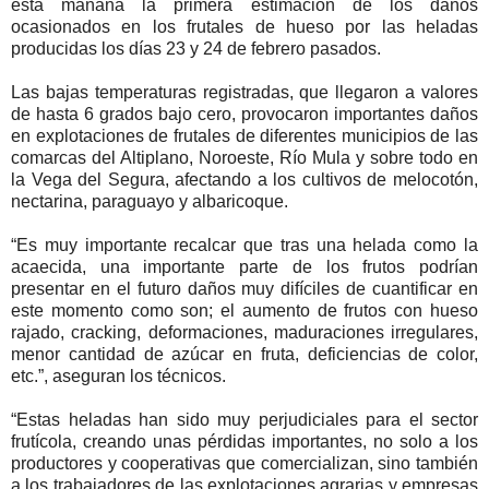
esta mañana la primera estimación de los daños
ocasionados en los frutales de hueso por las heladas
producidas los días 23 y 24 de febrero pasados.
Las bajas temperaturas registradas, que llegaron a valores
de hasta 6 grados bajo cero, provocaron importantes daños
en explotaciones de frutales de diferentes municipios de las
comarcas del Altiplano, Noroeste, Río Mula y sobre todo en
la Vega del Segura, afectando a los cultivos de melocotón,
nectarina, paraguayo y albaricoque.
“Es muy importante recalcar que tras una helada como la
acaecida, una importante parte de los frutos podrían
presentar en el futuro daños muy difíciles de cuantificar en
este momento como son; el aumento de frutos con hueso
rajado, cracking, deformaciones, maduraciones irregulares,
menor cantidad de azúcar en fruta, deficiencias de color,
etc.”, aseguran los técnicos.
“Estas heladas han sido muy perjudiciales para el sector
frutícola, creando unas pérdidas importantes, no solo a los
productores y cooperativas que comercializan, sino también
a los trabajadores de las explotaciones agrarias y empresas