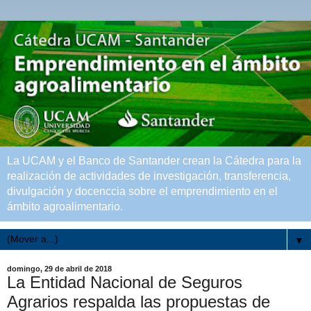
La UCAM y el Banco de Santander crean la Cátedra para la
realización de actividades de investigación, transferencia,
divulgación y docenccia sobre el emprendimiento en el
ámbito agroalimentario.
▼
domingo, 29 de abril de 2018
La Entidad Nacional de Seguros
Agrarios respalda las propuestas de