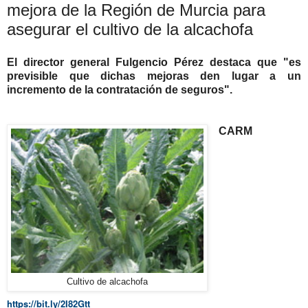
mejora de la Región de Murcia para
asegurar el cultivo de la alcachofa
El director general Fulgencio Pérez destaca que "es
previsible que dichas mejoras den lugar a un
incremento de la contratación de seguros".
CARM
Cultivo de alcachofa
https://bit.ly/2I82Gtt