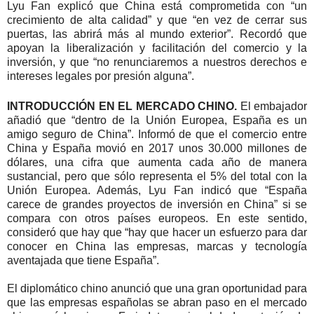
Lyu Fan explicó que China está comprometida con “un
crecimiento de alta calidad” y que “en vez de cerrar sus
puertas, las abrirá más al mundo exterior”. Recordó que
apoyan la liberalización y facilitación del comercio y la
inversión, y que “no renunciaremos a nuestros derechos e
intereses legales por presión alguna”.
INTRODUCCIÓN EN EL MERCADO CHINO.
El embajador
añadió que “dentro de la Unión Europea, España es un
amigo seguro de China”. Informó de que el comercio entre
China y España movió en 2017 unos 30.000 millones de
dólares, una cifra que aumenta cada año de manera
sustancial, pero que sólo representa el 5% del total con la
Unión Europea. Además, Lyu Fan indicó que “España
carece de grandes proyectos de inversión en China” si se
compara con otros países europeos. En este sentido,
consideró que hay que “hay que hacer un esfuerzo para dar
conocer en China las empresas, marcas y tecnología
aventajada que tiene España”.
El diplomático chino anunció que una gran oportunidad para
que las empresas españolas se abran paso en el mercado