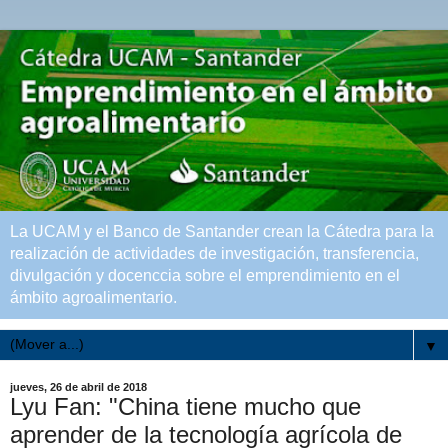
La UCAM y el Banco de Santander crean la Cátedra para la
realización de actividades de investigación, transferencia,
divulgación y docenccia sobre el emprendimiento en el
ámbito agroalimentario.
▼
jueves, 26 de abril de 2018
Lyu Fan: "China tiene mucho que
aprender de la tecnología agrícola de