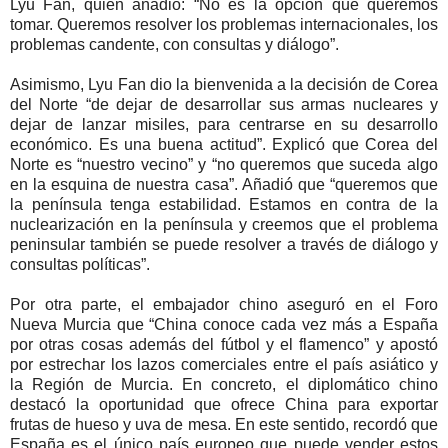
Lyu Fan, quien añadió: “No es la opción que queremos
tomar. Queremos resolver los problemas internacionales, los
problemas candente, con consultas y diálogo”.
Asimismo, Lyu Fan dio la bienvenida a la decisión de Corea
del Norte “de dejar de desarrollar sus armas nucleares y
dejar de lanzar misiles, para centrarse en su desarrollo
económico. Es una buena actitud”. Explicó que Corea del
Norte es “nuestro vecino” y “no queremos que suceda algo
en la esquina de nuestra casa”. Añadió que “queremos que
la península tenga estabilidad. Estamos en contra de la
nuclearización en la península y creemos que el problema
peninsular también se puede resolver a través de diálogo y
consultas políticas”.
Por otra parte, el embajador chino aseguró en el Foro
Nueva Murcia que “China conoce cada vez más a España
por otras cosas además del fútbol y el flamenco” y apostó
por estrechar los lazos comerciales entre el país asiático y
la Región de Murcia. En concreto, el diplomático chino
destacó la oportunidad que ofrece China para exportar
frutas de hueso y uva de mesa. En este sentido, recordó que
España es el único país europeo que puede vender estos