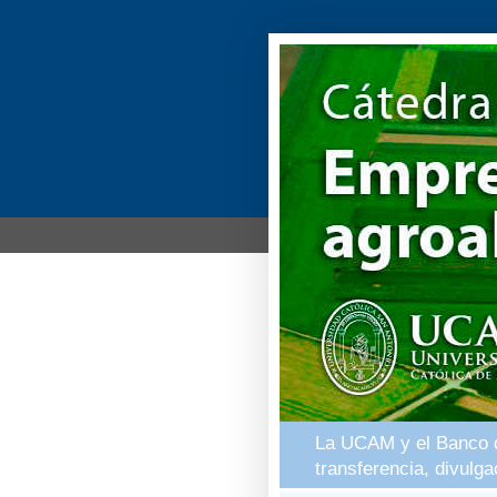
La UCAM y el Banco de
transferencia, divulg