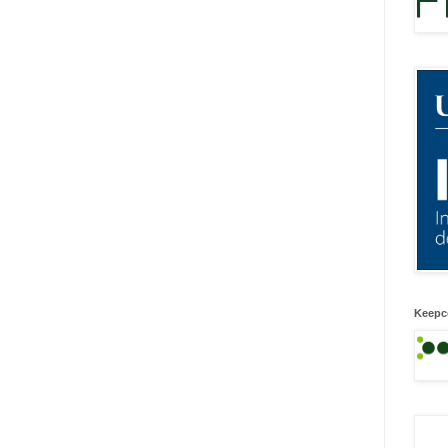
Keepc