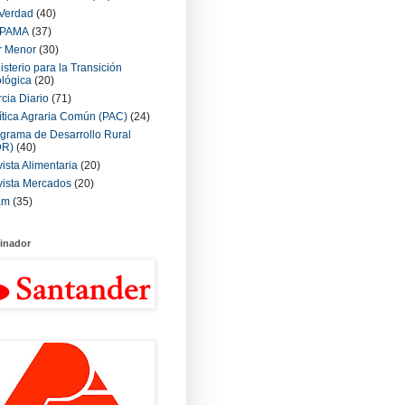
Verdad
(40)
PAMA
(37)
r Menor
(30)
isterio para la Transición
lógica
(20)
cia Diario
(71)
ítica Agraria Común (PAC)
(24)
grama de Desarrollo Rural
DR)
(40)
ista Alimentaria
(20)
ista Mercados
(20)
am
(35)
inador