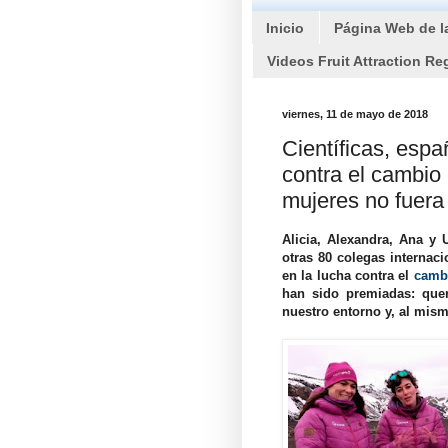
Inicio
Página Web de l
Videos Fruit Attraction Re
viernes, 11 de mayo de 2018
Científicas, esp
contra el cambio 
mujeres no fuera 
Alicia, Alexandra, Ana y 
otras 80 colegas internac
en la lucha contra el
cambi
han sido premiadas: que
nuestro entorno y, al mism