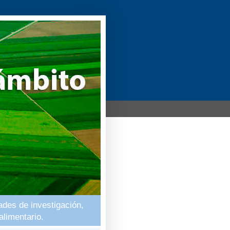
ades de investigación,
alimentario.