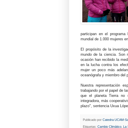
participan en el programa
mundial de 1.000 mujeres en
El propósito de la investiga
mundo de la ciencia. Son 
ocasión han recibido la med
en la lucha contra los efe
mujer un poco más adelant
oceanógrafa y miembro del 
Nuestra representación es
trabajando por el papel de l
que el planeta Tierra no
integradora, más cooperativ
plazo", sentencia Uxua Lópe
Publicado por
Catedra UCAM-Sa
Etiquetas:
Cambio Climático
,
La 