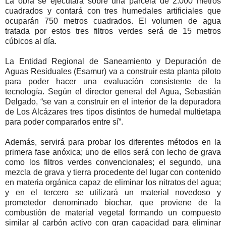
La obra se ejecutará sobre una parcela de 2.000 metros
cuadrados y contará con tres humedales artificiales que
ocuparán 750 metros cuadrados. El volumen de agua
tratada por estos tres filtros verdes será de 15 metros
cúbicos al día.
La Entidad Regional de Saneamiento y Depuración de
Aguas Residuales (Esamur) va a construir esta planta piloto
para poder hacer una evaluación consistente de la
tecnología. Según el director general del Agua, Sebastián
Delgado, “se van a construir en el interior de la depuradora
de Los Alcázares tres tipos distintos de humedal multietapa
para poder compararlos entre sí”.
Además, servirá para probar los diferentes métodos en la
primera fase anóxica; uno de ellos será con lecho de grava
como los filtros verdes convencionales; el segundo, una
mezcla de grava y tierra procedente del lugar con contenido
en materia orgánica capaz de eliminar los nitratos del agua;
y en el tercero se utilizará un material novedoso y
prometedor denominado biochar, que proviene de la
combustión de material vegetal formando un compuesto
similar al carbón activo con gran capacidad para eliminar