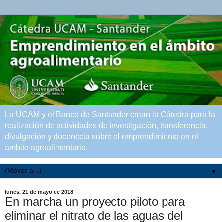
La UCAM y el Banco de Santander crean la Cátedra para la
realización de actividades de investigación, transferencia,
divulgación y docenccia sobre el emprendimiento en el
ámbito agroalimentario.
▼
lunes, 21 de mayo de 2018
En marcha un proyecto piloto para
eliminar el nitrato de las aguas del