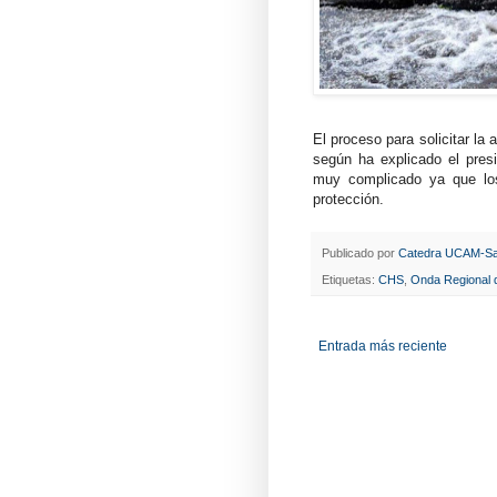
El proceso para solicitar l
según ha explicado el pres
muy complicado ya que lo
protección.
Publicado por
Catedra UCAM-Sa
Etiquetas:
CHS
,
Onda Regional 
Entrada más reciente