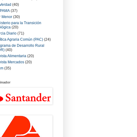
Verdad
(40)
PAMA
(37)
r Menor
(30)
isterio para la Transición
lógica
(20)
cia Diario
(71)
ítica Agraria Común (PAC)
(24)
grama de Desarrollo Rural
DR)
(40)
ista Alimentaria
(20)
ista Mercados
(20)
am
(35)
inador