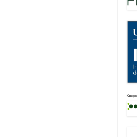
Keepc