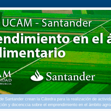
 Santander crean la Cátedra para la realización de activid
ación y docenccia sobre el emprendimiento en el ámbito agro