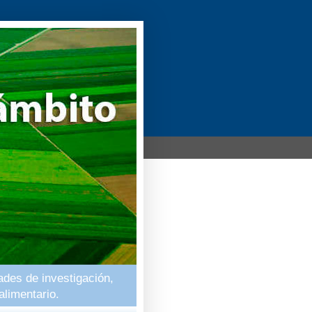
ades de investigación,
alimentario.