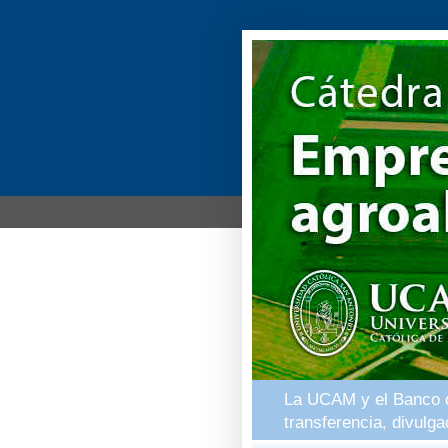
La UCAM y el Banco de
transferencia, divulg