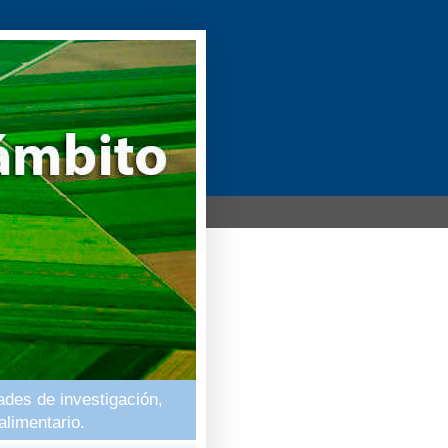
ades de investigación,
alimentario.