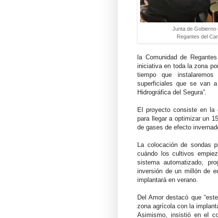
Junta de Gobierno 
Regantes del Ca
la Comunidad de Regantes 
iniciativa en toda la zona p
tiempo que instalaremos 
superficiales que se van a
Hidrográfica del Segura”.
El proyecto consiste en la
para llegar a optimizar un 15
de gases de efecto invernad
La colocación de sondas pe
cuándo los cultivos empie
sistema automatizado, pro
inversión de un millón de e
implantará en verano.
Del Amor destacó que “este
zona agrícola con la implant
Asimismo, insistió en el c