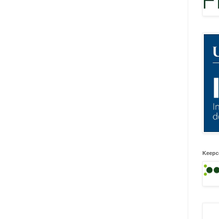
Keepc