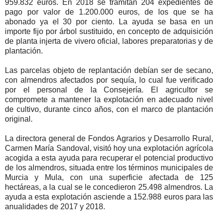
959.832 euros. En 2018 se tramitan 204 expedientes de
pago por valor de 1.200.000 euros, de los que se ha
abonado ya el 30 por ciento. La ayuda se basa en un
importe fijo por árbol sustituido, en concepto de adquisición
de planta injerta de vivero oficial, labores preparatorias y de
plantación.
Las parcelas objeto de replantación debían ser de secano,
con almendros afectados por sequía, lo cual fue verificado
por el personal de la Consejería. El agricultor se
compromete a mantener la explotación en adecuado nivel
de cultivo, durante cinco años, con el marco de plantación
original.
La directora general de Fondos Agrarios y Desarrollo Rural,
Carmen María Sandoval, visitó hoy una explotación agrícola
acogida a esta ayuda para recuperar el potencial productivo
de los almendros, situada entre los términos municipales de
Murcia y Mula, con una superficie afectada de 125
hectáreas, a la cual se le concedieron 25.498 almendros. La
ayuda a esta explotación asciende a 152.988 euros para las
anualidades de 2017 y 2018.