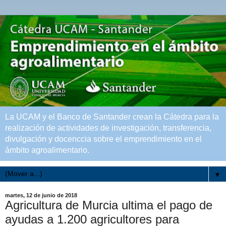
La UCAM y el Banco de Santander crean la Cátedra para la
realización de actividades de investigación, transferencia,
divulgación y docenccia sobre el emprendimiento en el
ámbito agroalimentario.
▼
martes, 12 de junio de 2018
Agricultura de Murcia ultima el pago de
ayudas a 1.200 agricultores para