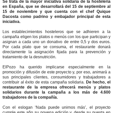
Se trata de la mayor iniciativa solidaria de la hostelería
en España, que se desarrollará del 15 de septiembre al
15 de noviembre y que cuenta con el chef Quique
Dacosta como padrino y embajador principal de esta
iniciativa.
Los establecimientos hosteleros que se adhieren a la
campaña eligen los platos o menús con los que participan y
asignan a cada uno un donativo de entre 0,5 y dos euros.
Por cada plato que se consuma, el restaurante donará
directamente la asignación fijada para la prevención y
tratamiento de la desnutrición.
ElPozo ha querido implicarse especialmente en la
promoción y difusión de este proyecto y, por eso, animará a
sus principales clientes, consumidores y trabajadores a
contribuir al éxito de esta campaña solidaria.
De hecho, el
restaurante de la empresa ofrecerá menús y platos
solidarios durante la campaña a los más de 4.600
trabajadores de la compañía.
Con el eslogan ‘Nada puede unirnos más’, el proyecto
cumple este año su novena edición y, desde su puesta en