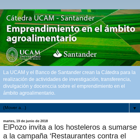
La UCAM y el Banco de Santander crean la Cátedra para la
realización de actividades de investigación, transferencia,
divulgación y docenccia sobre el emprendimiento en el
ámbito agroalimentario.
▼
martes, 19 de junio de 2018
ElPozo invita a los hosteleros a sumarse
a la campaña ‘Restaurantes contra el