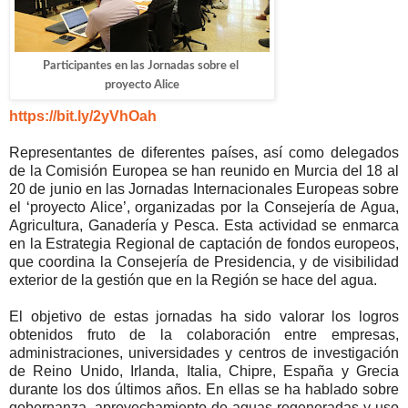
Participantes en las Jornadas sobre el
proyecto Alice
https://bit.ly/2yVhOah
Representantes de diferentes países, así como delegados
de la Comisión Europea se han reunido en Murcia del 18 al
20 de junio en las Jornadas Internacionales Europeas sobre
el ‘proyecto Alice’, organizadas por la Consejería de Agua,
Agricultura, Ganadería y Pesca. Esta actividad se enmarca
en la Estrategia Regional de captación de fondos europeos,
que coordina la Consejería de Presidencia, y de visibilidad
exterior de la gestión que en la Región se hace del agua.
El objetivo de estas jornadas ha sido valorar los logros
obtenidos fruto de la colaboración entre empresas,
administraciones, universidades y centros de investigación
de Reino Unido, Irlanda, Italia, Chipre, España y Grecia
durante los dos últimos años. En ellas se ha hablado sobre
gobernanza, aprovechamiento de aguas regeneradas y uso