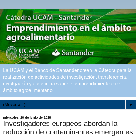
La UCAM y el Banco de Santander crean la Cátedra para la
realización de actividades de investigación, transferencia,
divulgación y docenccia sobre el emprendimiento en el
ámbito agroalimentario.
▼
miércoles, 20 de junio de 2018
Investigadores europeos abordan la
reducción de contaminantes emergentes