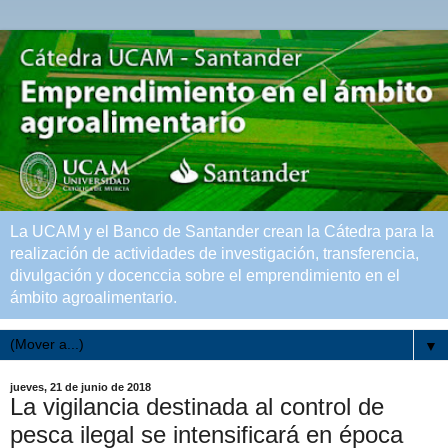
La UCAM y el Banco de Santander crean la Cátedra para la
realización de actividades de investigación, transferencia,
divulgación y docenccia sobre el emprendimiento en el
ámbito agroalimentario.
▼
jueves, 21 de junio de 2018
La vigilancia destinada al control de
pesca ilegal se intensificará en época