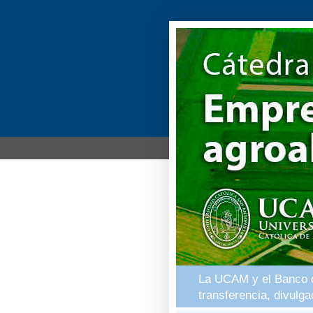
La UCAM y el Banco de
transferencia, divulg