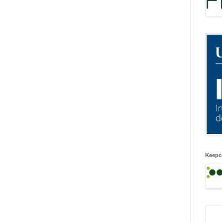
Keepc