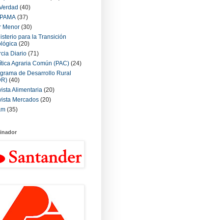
Verdad
(40)
PAMA
(37)
r Menor
(30)
isterio para la Transición
lógica
(20)
cia Diario
(71)
ítica Agraria Común (PAC)
(24)
grama de Desarrollo Rural
DR)
(40)
ista Alimentaria
(20)
ista Mercados
(20)
am
(35)
inador