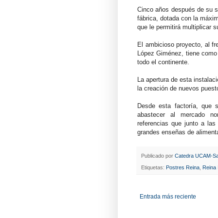
Cinco años después de su s
fábrica, dotada con la máxim
que le permitirá multiplicar 
El ambicioso proyecto, al fre
López Giménez, tiene como 
todo el continente.
La apertura de esta instalac
la creación de nuevos puesto
Desde esta factoría, que s
abastecer al mercado no
referencias que junto a las
grandes enseñas de aliment
Publicado por
Catedra UCAM-Sa
Etiquetas:
Postres Reina
,
Reina
Entrada más reciente