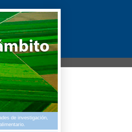
ades de investigación,
alimentario.