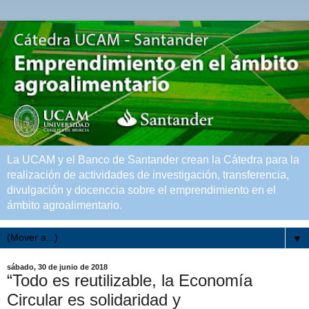
La UCAM y el Banco de Santander crean la Cátedra para la
realización de actividades de investigación, transferencia,
divulgación y docenccia sobre el emprendimiento en el
ámbito agroalimentario.
▼
sábado, 30 de junio de 2018
“Todo es reutilizable, la Economía
Circular es solidaridad y