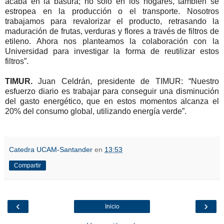
acaba en la basura; no sólo en los hogares, también se
estropea en la producción o el transporte. Nosotros
trabajamos para revalorizar el producto, retrasando la
maduración de frutas, verduras y flores a través de filtros de
etileno. Ahora nos planteamos la colaboración con la
Universidad para investigar la forma de reutilizar estos
filtros”.
TIMUR.
Juan Celdrán, presidente de TIMUR: “Nuestro
esfuerzo diario es trabajar para conseguir una disminución
del gasto energético, que en estos momentos alcanza el
20% del consumo global, utilizando energía verde”.
Catedra UCAM-Santander
en
13:53
Compartir
‹
›
Inicio