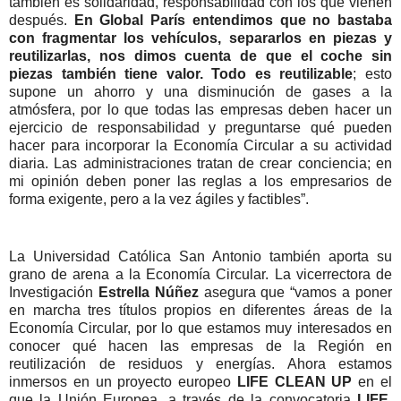
también es solidaridad, responsabilidad con los que vienen
después.
En Global París entendimos que no bastaba
con fragmentar los vehículos, separarlos en piezas y
reutilizarlas, nos dimos cuenta de que el coche sin
piezas también tiene valor. Todo es reutilizable
; esto
supone un ahorro y una disminución de gases a la
atmósfera, por lo que todas las empresas deben hacer un
ejercicio de responsabilidad y preguntarse qué pueden
hacer para incorporar la Economía Circular a su actividad
diaria. Las administraciones tratan de crear conciencia; en
mi opinión deben poner las reglas a los empresarios de
forma exigente, pero a la vez ágiles y factibles”.
La Universidad Católica San Antonio también aporta su
grano de arena a la Economía Circular. La vicerrectora de
Investigación
Estrella Núñez
asegura que “vamos a poner
en marcha tres títulos propios en diferentes áreas de la
Economía Circular, por lo que estamos muy interesados en
conocer qué hacen las empresas de la Región en
reutilización de residuos y energías. Ahora estamos
inmersos en un proyecto europeo
LIFE CLEAN UP
en el
que la Unión Europea, a través de la convocatoria
LIFE
,