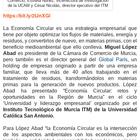
Comercio, Estrella Núñez, vicerrectora de Investigación
de la UCAM y César Nicolás, director ejecutivo del ITM
https://bit.ly/2IJnXGl
La Economía Circular es una estrategia empresarial que
tiene por objeto optimizar los flujos de materiales, energía y
residuos, y convertirlos de nuevo, en materias primas, con el
beneficio medioambiental que ello conlleva.
Miguel López
Abad
es presidente de la Cámara de Comercio de Murcia,
pero también es el director general del
Global París
, un
holding de empresas originado a partir de una empresa
familiar, que lleva más de 40 años trabajando en el
tratamiento de residuos, transformándolos en materias
primas para la generación de nuevos productos. López
Abad ha presentado “Economía Circular: retos y
oportunidades en la Región de Murcia” en el ciclo
‘Universidad y liderazgo empresarial’ organizado por el
Instituto Tecnológico de Murcia ITM) de la Universidad
Católica San Antonio.
Para López Abad “la Economía Circular es la intersección
de los aspectos ambientales con los económicos, pero