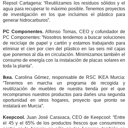
Repsol Cartagena: “Reutilizamos los residuos sólidos y el
agua para recuperar lo máximo posible. Tenemos proyectos
de investigación en los que incluimos el plástico para
generar hidrocarburos”.
PC Componentes
.
Alfonso Tomas, CEO y cofundador de
PC Componentes: “Nosotros tendemos a buscar soluciones
de reciclaje de papel y cartón y estamos trabajando para
eliminar el cien por cien del plástico en las seis mil cajas
que ponemos al día en circulación. Minimizamos también el
consumo de energía con la instalación de placas solares en
toda la planta”.
Ikea.
Carolina Gómez, responsable de RSC IKEA Murcia:
“Tenemos en marcha un programa de recogida y
reutilización de muebles de nuestra tienda por el que
recompramos nuestros productos para darles una segunda
oportunidad en otros hogares, proyecto que pronto se
instalará en Murcia”.
Keepcool
.
Juan José Caravaca, CEO de Keepcool: “Entre
el 45 y el 65% de los productos frescos que consumimos