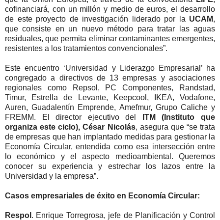
cofinanciará, con un millón y medio de euros, el desarrollo
de este proyecto de investigación liderado por la
UCAM
,
que consiste en un nuevo método para tratar las aguas
residuales, que permita eliminar contaminantes emergentes,
resistentes a los tratamientos convencionales”.
Este encuentro ‘Universidad y Liderazgo Empresarial’ ha
congregado a directivos de 13 empresas y asociaciones
regionales como Repsol, PC Componentes, Randstad,
Timur, Estrella de Levante, Keepcool, IKEA, Vodafone,
Auren, Guadalentín Emprende, Amefmur, Grupo Caliche y
FREMM. El director ejecutivo del
ITM (Instituto que
organiza este ciclo), César Nicolás
, asegura que “se trata
de empresas que han implantado medidas para gestionar la
Economía Circular, entendida como esa intersección entre
lo económico y el aspecto medioambiental. Queremos
conocer su experiencia y estrechar los lazos entre la
Universidad y la empresa”.
Casos empresariales de éxito en Economía Circular:
Respol
. Enrique Torregrosa, jefe de Planificación y Control