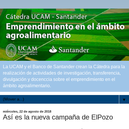
La UCAM y el Banco de Santander crean la Cátedra para la
realización de actividades de investigación, transferencia,
divulgación y docenccia sobre el emprendimiento en el
ámbito agroalimentario.
▼
miércoles, 22 de agosto de 2018
Así es la nueva campaña de ElPozo