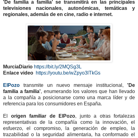
'De familia a familia' se transmitirá en las principales
televisiones nacionales, autonómicas, temáticas y
regionales, además de en cine, radio e internet.
MurciaDiario
https://bit.ly/2MQSg3L
Enlace video
https://youtu.be/wZpyo3lTkGs
ElPozo
transmite un nuevo mensaje institucional,
'De
familia a familia'
, enumerando los valores que han llevado
a la compañía a posicionarse como una marca líder y de
referencia para los consumidores en España.
El
origen familiar de ElPozo
, junto a otras fortalezas
representativas de la compañía como la innovación, el
esfuerzo, el compromiso, la generación de empleo, la
trazabilidad o la seguridad alimentaria, ha conformado el