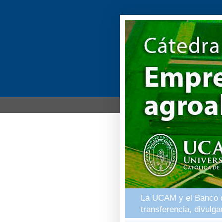
La UCAM y el Banco de
transferencia, divulg