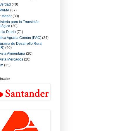
Verdad
(40)
PAMA
(37)
r Menor
(30)
isterio para la Transición
lógica
(20)
cia Diario
(71)
ítica Agraria Común (PAC)
(24)
grama de Desarrollo Rural
DR)
(40)
ista Alimentaria
(20)
ista Mercados
(20)
am
(35)
inador