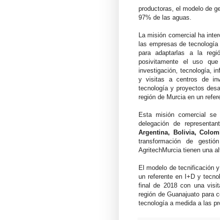
productoras, el modelo de ge
97% de las aguas.
La misión comercial ha inter
las empresas de tecnología a
para adaptarlas a la reg
posivitamente el uso que
investigación, tecnología, i
y visitas a centros de in
tecnología y proyectos desa
región de Murcia en un refer
Esta misión comercial se 
delegación de representan
Argentina, Bolivia, Colom
transformación de gestió
AgritechMurcia tienen una al
El modelo de tecnificación 
un referente en I+D y tecnol
final de 2018 con una vis
región de Guanajuato para c
tecnología a medida a las pr