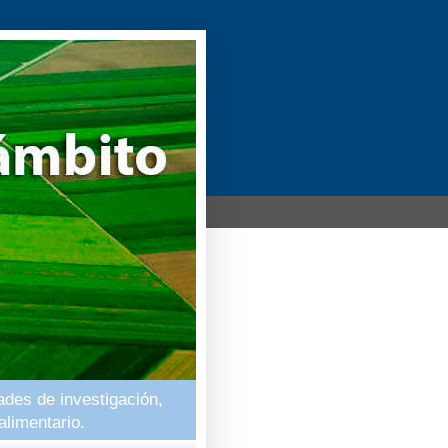
ades de investigación,
alimentario.