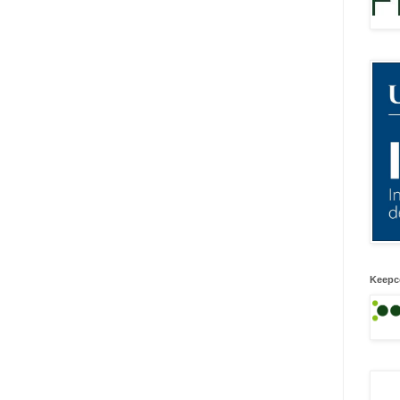
Keepc