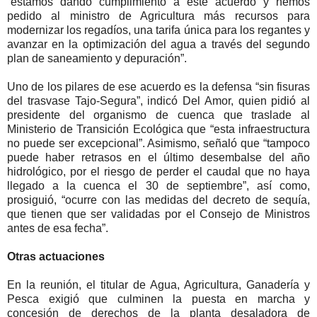
“estamos dando cumplimiento a este acuerdo y hemos
pedido al ministro de Agricultura más recursos para
modernizar los regadíos, una tarifa única para los regantes y
avanzar en la optimización del agua a través del segundo
plan de saneamiento y depuración”.
Uno de los pilares de ese acuerdo es la defensa “sin fisuras
del trasvase Tajo-Segura”, indicó Del Amor, quien pidió al
presidente del organismo de cuenca que traslade al
Ministerio de Transición Ecológica que “esta infraestructura
no puede ser excepcional”. Asimismo, señaló que “tampoco
puede haber retrasos en el último desembalse del año
hidrológico, por el riesgo de perder el caudal que no haya
llegado a la cuenca el 30 de septiembre”, así como,
prosiguió, “ocurre con las medidas del decreto de sequía,
que tienen que ser validadas por el Consejo de Ministros
antes de esa fecha”.
Otras actuaciones
En la reunión, el titular de Agua, Agricultura, Ganadería y
Pesca exigió que culminen la puesta en marcha y
concesión de derechos de la planta desaladora de