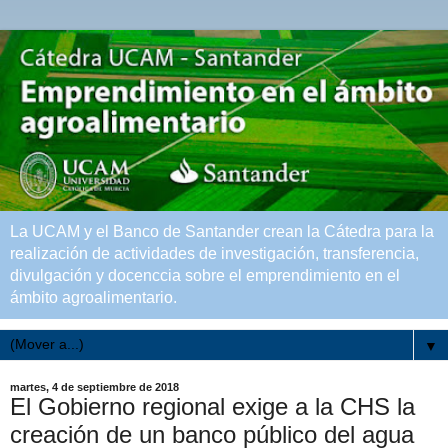
La UCAM y el Banco de Santander crean la Cátedra para la
realización de actividades de investigación, transferencia,
divulgación y docenccia sobre el emprendimiento en el
ámbito agroalimentario.
▼
martes, 4 de septiembre de 2018
El Gobierno regional exige a la CHS la
creación de un banco público del agua