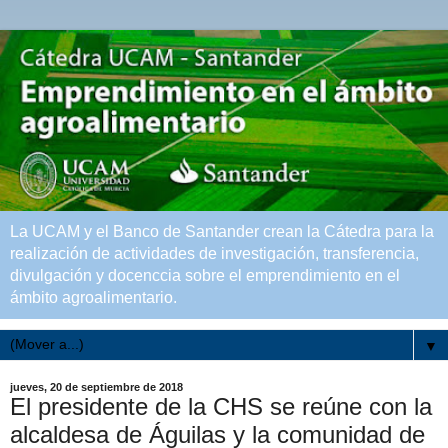
La UCAM y el Banco de Santander crean la Cátedra para la
realización de actividades de investigación, transferencia,
divulgación y docenccia sobre el emprendimiento en el
ámbito agroalimentario.
▼
jueves, 20 de septiembre de 2018
El presidente de la CHS se reúne con la
alcaldesa de Águilas y la comunidad de