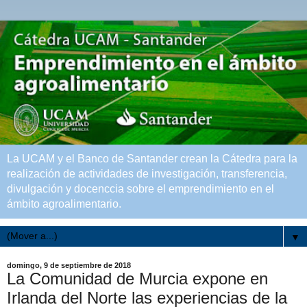
La UCAM y el Banco de Santander crean la Cátedra para la
realización de actividades de investigación, transferencia,
divulgación y docenccia sobre el emprendimiento en el
ámbito agroalimentario.
▼
domingo, 9 de septiembre de 2018
La Comunidad de Murcia expone en
Irlanda del Norte las experiencias de la