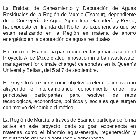
La Entidad de Saneamiento y Depuración de Aguas
Residuales de la Región de Murcia (Esamur), dependiente
de la Consejería de Agua, Agricultura, Ganadería y Pesca,
ha expuesto en Irlanda del Norte las experiencias que se
están realizando en la Región en materia de ahorro
energético en la depuración de aguas residuales.
En concreto, Esamur ha participado en las jornadas sobre el
Proyecto Alice (Accelerated innovation in urban wastewater
management for climate change) celebradas en la Queen’s
University Belfast, del 5 al 7 de septiembre.
El Proyecto Alice tiene como objetivo acelerar la innovación
atrayendo e intercambiando conocimiento entre los
principales participantes para resolver los retos
tecnológicos, económicos, políticos y sociales que surgen
con motivo del cambio climático.
La Región de Murcia, a través de Esamur, participa de forma
activa en este proyecto, dada su gran experiencia en
materias como el binomio agua-energía, regeneración y
reutilización del agua depurada y gobernanza.